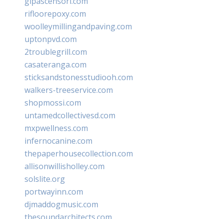
glpascensori.com
rifloorepoxy.com
woolleymillingandpaving.com
uptonpvd.com
2troublegrill.com
casateranga.com
sticksandstonesstudiooh.com
walkers-treeservice.com
shopmossi.com
untamedcollectivesd.com
mxpwellness.com
infernocanine.com
thepaperhousecollection.com
allisonwillisholley.com
solslite.org
portwayinn.com
djmaddogmusic.com
thesoundarchitects.com