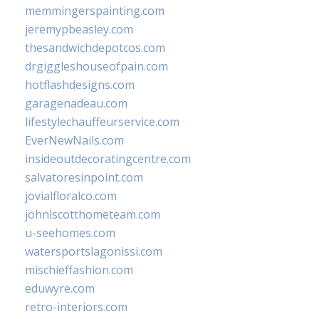
memmingerspainting.com
jeremypbeasley.com
thesandwichdepotcos.com
drgiggleshouseofpain.com
hotflashdesigns.com
garagenadeau.com
lifestylechauffeurservice.com
EverNewNails.com
insideoutdecoratingcentre.com
salvatoresinpoint.com
jovialfloralco.com
johnlscotthometeam.com
u-seehomes.com
watersportslagonissi.com
mischieffashion.com
eduwyre.com
retro-interiors.com