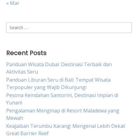
« Mar
Search
for:
Recent Posts
Panduan Wisata Dubai: Destinasi Terbaik dan
Aktivitas Seru
Panduan Liburan Seru di Bali: Tempat Wisata
Terpopuler yang Wajib Dikunjungi
Pesona Keindahan Santorini, Destinasi Impian di
Yunani
Pengalaman Menginap di Resort Maladewa yang
Mewah
Keajaiban Terumbu Karang: Mengenal Lebih Dekat
Great Barrier Reef