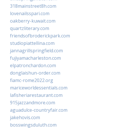
318mainstreet8h.com
lovenailsspari.com
oakberry-kuwait.com
quartzliterary.com
friendsofbroderickpark.com
studiopiattellina.com
jannagrillspringfield.com
fujiyamacharleston.com
elpatronchardon.com
donglaishun-order.com
fiamc-rome2022.org
mariceworldessentials.com
lafisheriarestaurant.com
915jazzandmore.com
aguadulce-countryfair.com
jakehovis.com
bosswingsduluth.com