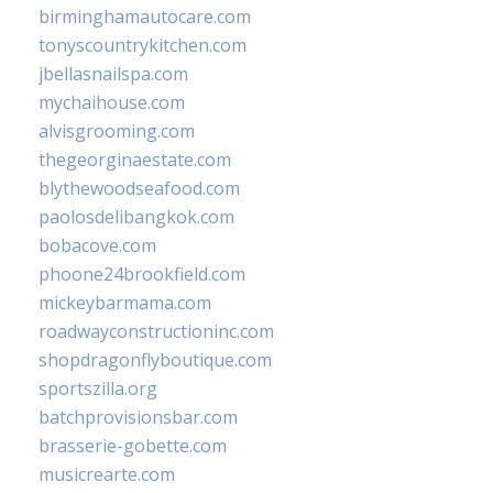
birminghamautocare.com
tonyscountrykitchen.com
jbellasnailspa.com
mychaihouse.com
alvisgrooming.com
thegeorginaestate.com
blythewoodseafood.com
paolosdelibangkok.com
bobacove.com
phoone24brookfield.com
mickeybarmama.com
roadwayconstructioninc.com
shopdragonflyboutique.com
sportszilla.org
batchprovisionsbar.com
brasserie-gobette.com
musicrearte.com