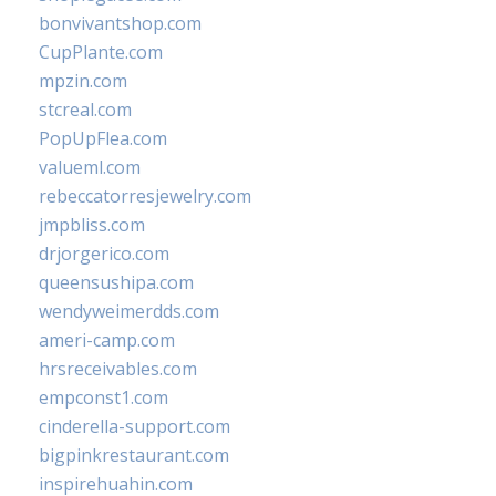
bonvivantshop.com
CupPlante.com
mpzin.com
stcreal.com
PopUpFlea.com
valueml.com
rebeccatorresjewelry.com
jmpbliss.com
drjorgerico.com
queensushipa.com
wendyweimerdds.com
ameri-camp.com
hrsreceivables.com
empconst1.com
cinderella-support.com
bigpinkrestaurant.com
inspirehuahin.com