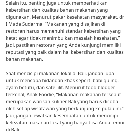
Selain itu, penting juga untuk memperhatikan
kebersihan dan kualitas bahan makanan yang
digunakan. Menurut pakar kesehatan masyarakat, dr.
I Made Sudarma, “Makanan yang disajikan di
restoran harus memenuhi standar kebersihan yang
ketat agar tidak menimbulkan masalah kesehatan.”
Jadi, pastikan restoran yang Anda kunjungi memiliki
reputasi yang baik dalam hal kebersihan dan kualitas
bahan makanan.
Saat mencicipi makanan lokal di Bali, jangan lupa
untuk mencoba hidangan khas seperti babi guling,
ayam betutu, dan sate lilit. Menurut food blogger
terkenal, Anak Foodie, “Makanan-makanan tersebut
merupakan warisan kuliner Bali yang harus dicoba
oleh setiap wisatawan yang berkunjung ke pulau ini.”
Jadi, jangan lewatkan kesempatan untuk mencicipi
kelezatan makanan lokal yang hanya bisa Anda temui
di Bali.