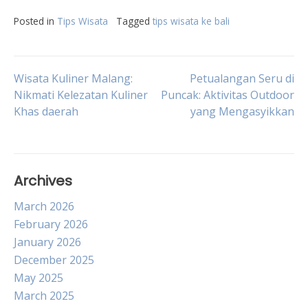
Posted in
Tips Wisata
Tagged
tips wisata ke bali
Post
Wisata Kuliner Malang:
Petualangan Seru di
Nikmati Kelezatan Kuliner
Puncak: Aktivitas Outdoor
Khas daerah
yang Mengasyikkan
navigation
Archives
March 2026
February 2026
January 2026
December 2025
May 2025
March 2025