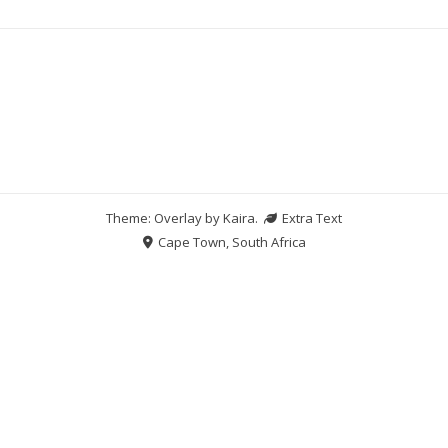
Theme: Overlay by
Kaira
.
Extra Text
Cape Town, South Africa