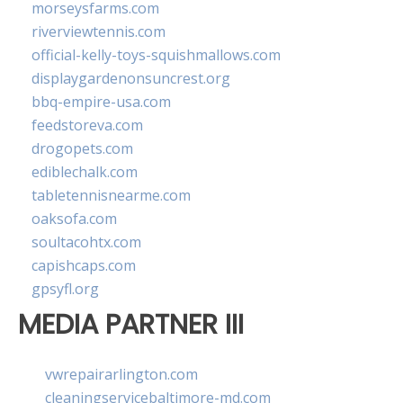
morseysfarms.com
riverviewtennis.com
official-kelly-toys-squishmallows.com
displaygardenonsuncrest.org
bbq-empire-usa.com
feedstoreva.com
drogopets.com
ediblechalk.com
tabletennisnearme.com
oaksofa.com
soultacohtx.com
capishcaps.com
gpsyfl.org
MEDIA PARTNER III
vwrepairarlington.com
cleaningservicebaltimore-md.com