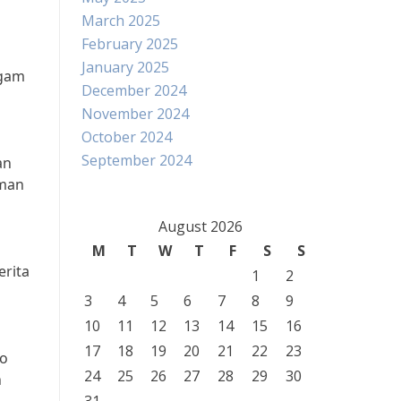
March 2025
February 2025
i
January 2025
agam
December 2024
November 2024
October 2024
September 2024
an
aman
August 2026
n
M
T
W
T
F
S
S
erita
1
2
3
4
5
6
7
8
9
10
11
12
13
14
15
16
17
18
19
20
21
22
23
mo
24
25
26
27
28
29
30
n