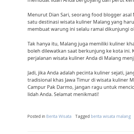
membuat lidah Anda bergoyang dan perut ken
Menurut Dian Sari, seorang food blogger as
satu destinasi wisata kuliner Malang yang har
membuat warung ini selalu ramai dikunjungi 
Tak hanya itu, Malang juga memiliki kuliner kh
boleh dilewatkan saat berkunjung ke kota ini
perjalanan wisata kuliner Anda di Malang menj
Jadi, jika Anda adalah pecinta kuliner sejati
tradisional khas Jawa Timur di wisata kuliner
Campur Pak Darmo, jangan ragu untuk mencici
lidah Anda. Selamat menikmati!
Posted in
Berita Wisata
Tagged
berita wisata malang