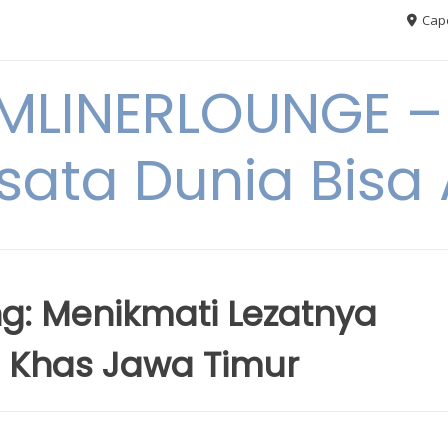
Cape
MLINERLOUNGE – 
sata Dunia Bis
ng: Menikmati Lezatnya
 Khas Jawa Timur