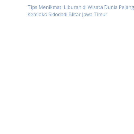
Post
Tips Menikmati Liburan di Wisata Dunia Pelang
Kemloko Sidodadi Blitar Jawa Timur
navigation