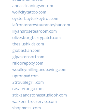
annascleaningsvc.com
wolfcitytattoo.com
oysterbayturkeytrot.com
lafronterarestauranteybar.com
lilyandrosetearoom.com
olivesburgberrypatch.com
theslushkids.com
giobastian.com
glpascensori.com
rifloorepoxy.com
woolleymillingandpaving.com
uptonpvd.com
2troublegrill.com
casateranga.com
sticksandstonesstudiooh.com
walkers-treeservice.com
shopmossi.com