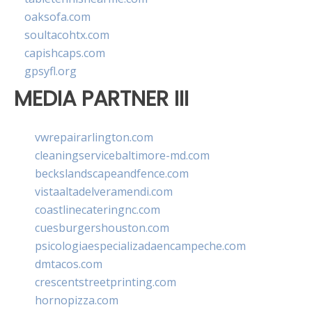
oaksofa.com
soultacohtx.com
capishcaps.com
gpsyfl.org
MEDIA PARTNER III
vwrepairarlington.com
cleaningservicebaltimore-md.com
beckslandscapeandfence.com
vistaaltadelveramendi.com
coastlinecateringnc.com
cuesburgershouston.com
psicologiaespecializadaencampeche.com
dmtacos.com
crescentstreetprinting.com
hornopizza.com