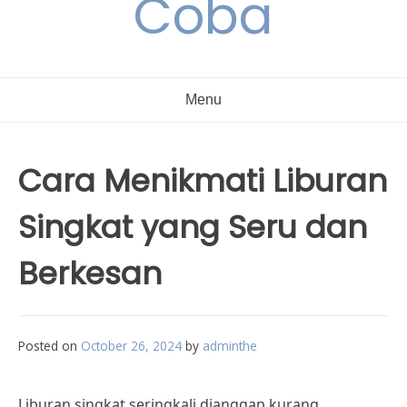
Coba
Menu
Cara Menikmati Liburan
Singkat yang Seru dan
Berkesan
Posted on
October 26, 2024
by
adminthe
Liburan singkat seringkali dianggap kurang