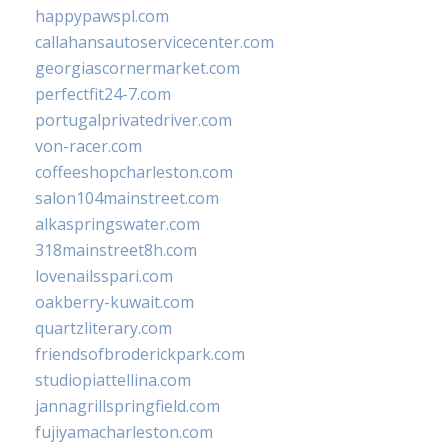
happypawspl.com
callahansautoservicecenter.com
georgiascornermarket.com
perfectfit24-7.com
portugalprivatedriver.com
von-racer.com
coffeeshopcharleston.com
salon104mainstreet.com
alkaspringswater.com
318mainstreet8h.com
lovenailsspari.com
oakberry-kuwait.com
quartzliterary.com
friendsofbroderickpark.com
studiopiattellina.com
jannagrillspringfield.com
fujiyamacharleston.com