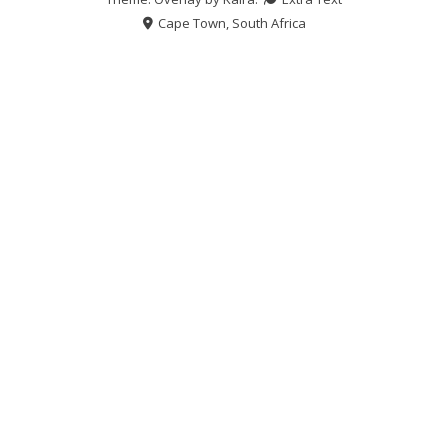
Cape Town, South Africa