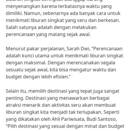
menyenangkan karena terbatasnya waktu yang
dimiliki. Namun, sebenarnya ada banyak cara untuk
menikmati liburan singkat yang seru dan berkesan.
Salah satunya adalah dengan melakukan
perencanaan yang matang sejak awal.
Menurut pakar perjalanan, Sarah Dwi, “Perencanaan
adalah kunci utama untuk menikmati liburan singkat
dengan maksimal. Dengan merencanakan segala
sesuatu sejak awal, kita bisa mengatur waktu dan
budget dengan lebih efisien.”
Selain itu, memilih destinasi yang tepat juga sangat
penting. Destinasi yang menawarkan berbagai
atraksi menarik dan aktivitas seru akan membuat
liburan singkat kita menjadi tak terlupakan. Seperti
yang dikatakan oleh Ahli Pariwisata, Budi Santoso,
“Pilih destinasi yang sesuai dengan minat dan budget