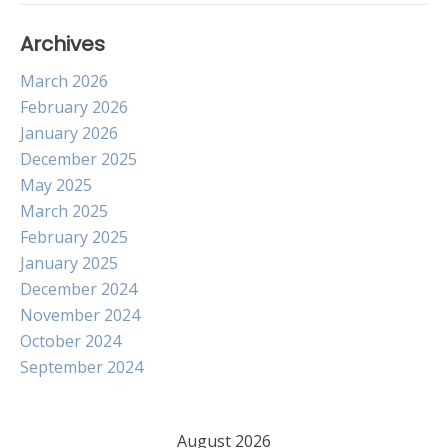
Archives
March 2026
February 2026
January 2026
December 2025
May 2025
March 2025
February 2025
January 2025
December 2024
November 2024
October 2024
September 2024
August 2026