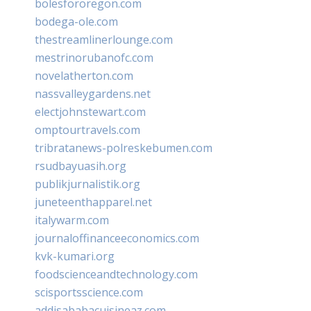
bolesfororegon.com
bodega-ole.com
thestreamlinerlounge.com
mestrinorubanofc.com
novelatherton.com
nassvalleygardens.net
electjohnstewart.com
omptourtravels.com
tribratanews-polreskebumen.com
rsudbayuasih.org
publikjurnalistik.org
juneteenthapparel.net
italywarm.com
journaloffinanceeconomics.com
kvk-kumari.org
foodscienceandtechnology.com
scisportsscience.com
addisababacuisineaz.com