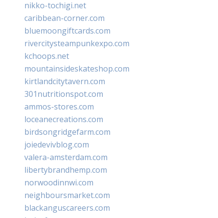
nikko-tochigi.net
caribbean-corner.com
bluemoongiftcards.com
rivercitysteampunkexpo.com
kchoops.net
mountainsideskateshop.com
kirtlandcitytavern.com
301nutritionspot.com
ammos-stores.com
loceanecreations.com
birdsongridgefarm.com
joiedevivblog.com
valera-amsterdam.com
libertybrandhemp.com
norwoodinnwi.com
neighboursmarket.com
blackanguscareers.com