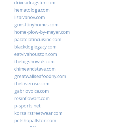
driveadragster.com
hematologa.com
lizaivanov.com
guesttinyhomes.com
home-plow-by-meyer.com
palatelatincuisine.com
blackdoglegacy.com
eatvivahouston.com
thebigshowok.com
chimeandstave.com
greatwallseafoodny.com
theloverose.com
gabriovoice.com
resinflowart.com
p-sports.net
korsairstreetwear.com
petshopallston.com