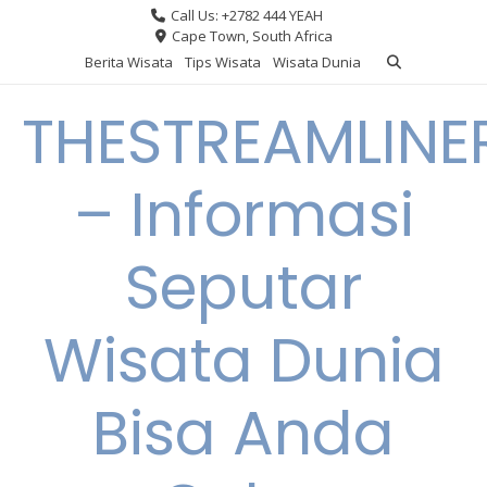
Skip
Call Us: +2782 444 YEAH
to
Cape Town, South Africa
content
Berita Wisata
Tips Wisata
Wisata Dunia
THESTREAMLIN
– Informasi
Seputar
Wisata Dunia
Bisa Anda