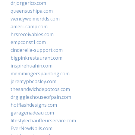
drjorgerico.com
queensushipa.com
wendyweimerdds.com
ameri-camp.com
hrsreceivables.com
empconst1.com
cinderella-support.com
bigpinkrestaurant.com
inspirehuahin.com
memmingerspainting.com
jeremypbeasley.com
thesandwichdepotcos.com
drgiggleshouseofpain.com
hotflashdesigns.com
garagenadeau.com
lifestylechauffeurservice.com
EverNewNails.com