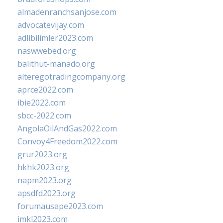
almadenranchsanjose.com
advocatevijay.com
adlibilimler2023.com
naswwebed.org
balithut-manado.org
alteregotradingcompany.org
aprce2022.com
ibie2022.com
sbcc-2022.com
AngolaOilAndGas2022.com
Convoy4Freedom2022.com
grur2023.org
hkhk2023.org
napm2023.org
apsdfd2023.org
forumausape2023.com
imkl2023.com