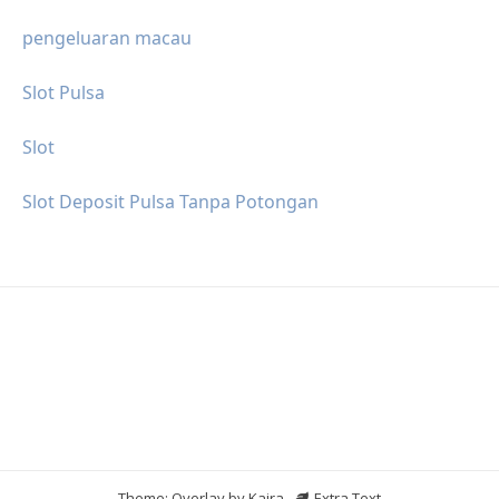
pengeluaran macau
Slot Pulsa
Slot
Slot Deposit Pulsa Tanpa Potongan
Theme: Overlay by
Kaira
.
Extra Text