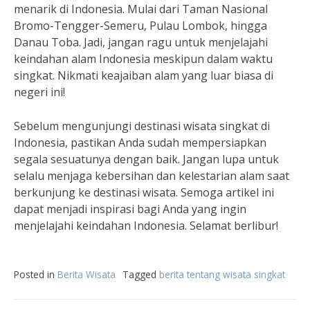
menarik di Indonesia. Mulai dari Taman Nasional
Bromo-Tengger-Semeru, Pulau Lombok, hingga
Danau Toba. Jadi, jangan ragu untuk menjelajahi
keindahan alam Indonesia meskipun dalam waktu
singkat. Nikmati keajaiban alam yang luar biasa di
negeri ini!
Sebelum mengunjungi destinasi wisata singkat di
Indonesia, pastikan Anda sudah mempersiapkan
segala sesuatunya dengan baik. Jangan lupa untuk
selalu menjaga kebersihan dan kelestarian alam saat
berkunjung ke destinasi wisata. Semoga artikel ini
dapat menjadi inspirasi bagi Anda yang ingin
menjelajahi keindahan Indonesia. Selamat berlibur!
Posted in
Berita Wisata
Tagged
berita tentang wisata singkat