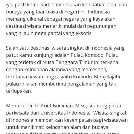
iya, pasti kamu sudah merasakan keindahan alam dan
budaya yang luar biasa di negeri ini. Indonesia
memang dikenal sebagai negara yang kaya akan
destinasi wisata menarik, mulai dari pegunungan
yang hijau hingga pantai yang eksotis.
Salah satu destinasi wisata singkat di Indonesia yang
patut kamu kunjungi adalah Pulau Komodo. Pulau
yang terletak di Nusa Tenggara Timur ini terkenal
dengan keindahan alamnya yang memesona,
terutama hewan langka yaitu Komodo. Menjelajahi
pulau ini akan memberimu pengalaman yang tak
terlupakan.
Menurut Dr. Ir. Arief Budiman, M.Sc., seorang pakar
pariwisata dari Universitas Indonesia, “Wisata singkat
di Indonesia memberikan kesempatan bagi wisatawan
untuk menikmati keindahan alam dan budaya