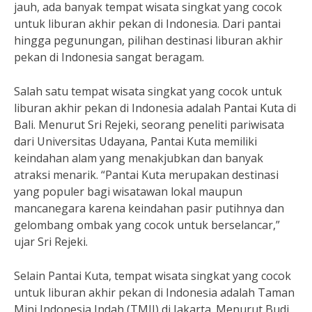
jauh, ada banyak tempat wisata singkat yang cocok
untuk liburan akhir pekan di Indonesia. Dari pantai
hingga pegunungan, pilihan destinasi liburan akhir
pekan di Indonesia sangat beragam.
Salah satu tempat wisata singkat yang cocok untuk
liburan akhir pekan di Indonesia adalah Pantai Kuta di
Bali. Menurut Sri Rejeki, seorang peneliti pariwisata
dari Universitas Udayana, Pantai Kuta memiliki
keindahan alam yang menakjubkan dan banyak
atraksi menarik. “Pantai Kuta merupakan destinasi
yang populer bagi wisatawan lokal maupun
mancanegara karena keindahan pasir putihnya dan
gelombang ombak yang cocok untuk berselancar,”
ujar Sri Rejeki.
Selain Pantai Kuta, tempat wisata singkat yang cocok
untuk liburan akhir pekan di Indonesia adalah Taman
Mini Indonesia Indah (TMII) di Jakarta. Menurut Budi