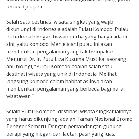
untuk dijelajahi.
Salah satu destinasi wisata singkat yang wajib
dikunjungi di Indonesia adalah Pulau Komodo. Pulau
ini terkenal dengan hewan purba yang hanya ada di
sini, yaitu komodo. Menjelajahi pulau ini akan
memberikan pengalaman yang tak terlupakan.
Menurut Dr. Ir. Putu Liza Kusuma Mustika, seorang
ahli biologi, “Pulau Komodo adalah salah satu
destinasi wisata yang unik di Indonesia. Melihat
langsung komodo dalam habitat aslinya akan
memberikan pengalaman yang berbeda bagi para
wisatawan.”
Selain Pulau Komodo, destinasi wisata singkat lainnya
yang harus dikunjungi adalah Taman Nasional Bromo
Tengger Semeru. Dengan pemandangan gunung
berapi yang megah dan lautan pasir yang luas,