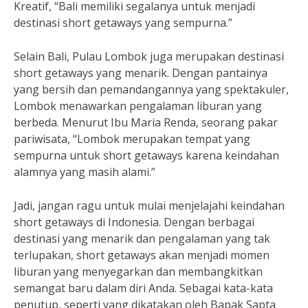
Kreatif, “Bali memiliki segalanya untuk menjadi
destinasi short getaways yang sempurna.”
Selain Bali, Pulau Lombok juga merupakan destinasi
short getaways yang menarik. Dengan pantainya
yang bersih dan pemandangannya yang spektakuler,
Lombok menawarkan pengalaman liburan yang
berbeda. Menurut Ibu Maria Renda, seorang pakar
pariwisata, “Lombok merupakan tempat yang
sempurna untuk short getaways karena keindahan
alamnya yang masih alami.”
Jadi, jangan ragu untuk mulai menjelajahi keindahan
short getaways di Indonesia. Dengan berbagai
destinasi yang menarik dan pengalaman yang tak
terlupakan, short getaways akan menjadi momen
liburan yang menyegarkan dan membangkitkan
semangat baru dalam diri Anda. Sebagai kata-kata
penutup, seperti yang dikatakan oleh Bapak Sapta