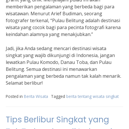
memberikan pengalaman yang berbeda bagi para
wisatawan. Menurut Arief Budiman, seorang
fotografer terkenal, “Pulau Belitung adalah destinasi
wisata yang cocok bagi para pecinta fotografi karena
keindahan alamnya yang menakjubkan.”
Jadi, jika Anda sedang mencari destinasi wisata
singkat yang wajib dikunjungi di Indonesia, jangan
lewatkan Pulau Komodo, Danau Toba, dan Pulau
Belitung. Semua destinasi ini menawarkan
pengalaman yang berbeda namun tak kalah menarik.
Selamat berlibur!
Posted in
Berita Wisata
Tagged
berita tentang wisata singkat
Tips Berlibur Singkat yang