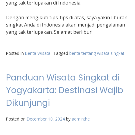
yang tak terlupakan di Indonesia.
Dengan mengikuti tips-tips di atas, saya yakin liburan
singkat Anda di Indonesia akan menjadi pengalaman
yang tak terlupakan. Selamat berlibur!
Posted in
Berita Wisata
Tagged
berita tentang wisata singkat
Panduan Wisata Singkat di
Yogyakarta: Destinasi Wajib
Dikunjungi
Posted on
December 10, 2024
by
adminthe