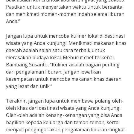
Pastikan untuk menyertakan waktu untuk bersantai
dan menikmati momen-momen indah selama liburan
Anda.”
Jangan lupa untuk mencoba kuliner lokal di destinasi
wisata yang Anda kunjungi. Menikmati makanan khas
daerah adalah salah satu cara terbaik untuk
merasakan budaya lokal. Menurut chef terkenal,
Bambang Susanto, “Kuliner adalah bagian penting
dari pengalaman liburan. Jangan lewatkan
kesempatan untuk mencoba makanan khas daerah
yang lezat dan unik.”
Terakhir, jangan lupa untuk membawa pulang oleh-
oleh khas dari destinasi wisata yang Anda kunjungi.
Oleh-oleh adalah kenang-kenangan yang bisa Anda
bagikan kepada keluarga dan teman-teman, serta
menjadi pengingat akan pengalaman liburan singkat