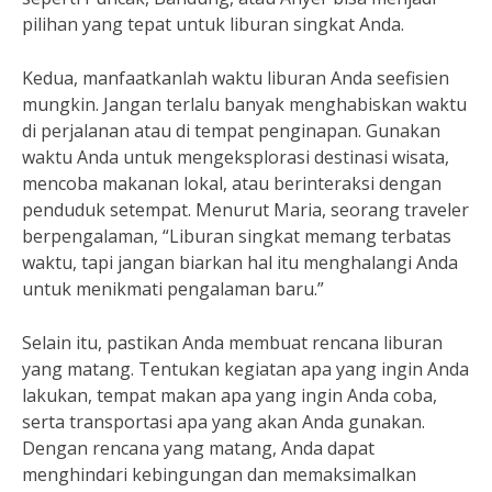
pilihan yang tepat untuk liburan singkat Anda.
Kedua, manfaatkanlah waktu liburan Anda seefisien
mungkin. Jangan terlalu banyak menghabiskan waktu
di perjalanan atau di tempat penginapan. Gunakan
waktu Anda untuk mengeksplorasi destinasi wisata,
mencoba makanan lokal, atau berinteraksi dengan
penduduk setempat. Menurut Maria, seorang traveler
berpengalaman, “Liburan singkat memang terbatas
waktu, tapi jangan biarkan hal itu menghalangi Anda
untuk menikmati pengalaman baru.”
Selain itu, pastikan Anda membuat rencana liburan
yang matang. Tentukan kegiatan apa yang ingin Anda
lakukan, tempat makan apa yang ingin Anda coba,
serta transportasi apa yang akan Anda gunakan.
Dengan rencana yang matang, Anda dapat
menghindari kebingungan dan memaksimalkan