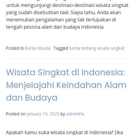
untuk mengunjungi destinasi-destinasi wisata singkat
yang sudah disebutkan tadi. Siapa tahu, Anda akan
menemukan pengalaman yang tak terlupakan di
tengah pesona alam dan budaya Indonesia.
Posted in
Berita Wisata
Tagged
berita tentang wisata singkat
Wisata Singkat di Indonesia:
Menjelajahi Keindahan Alam
dan Budaya
Posted on
January 10, 2025
by
adminthe
Apakah kamu suka wisata singkat di Indonesia? Jika