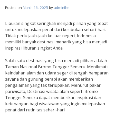
Posted on
March 16, 2025
by
adminthe
Liburan singkat seringkali menjadi pilihan yang tepat
untuk melepaskan penat dari kesibukan sehari-hari.
Tidak perlu jauh-jauh ke luar negeri, Indonesia
memiliki banyak destinasi menarik yang bisa menjadi
inspirasi liburan singkat Anda.
Salah satu destinasi yang bisa menjadi pilihan adalah
Taman Nasional Bromo Tengger Semeru. Menikmati
keindahan alam dan udara segar di tengah hamparan
savana dan gunung berapi akan memberikan
pengalaman yang tak terlupakan. Menurut pakar
pariwisata, Destinasi wisata alam seperti Bromo
Tengger Semeru dapat memberikan inspirasi dan
ketenangan bagi wisatawan yang ingin melepaskan
penat dari rutinitas sehari-hari.