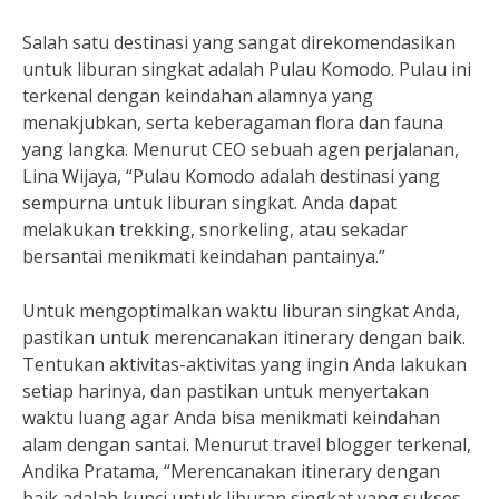
Salah satu destinasi yang sangat direkomendasikan
untuk liburan singkat adalah Pulau Komodo. Pulau ini
terkenal dengan keindahan alamnya yang
menakjubkan, serta keberagaman flora dan fauna
yang langka. Menurut CEO sebuah agen perjalanan,
Lina Wijaya, “Pulau Komodo adalah destinasi yang
sempurna untuk liburan singkat. Anda dapat
melakukan trekking, snorkeling, atau sekadar
bersantai menikmati keindahan pantainya.”
Untuk mengoptimalkan waktu liburan singkat Anda,
pastikan untuk merencanakan itinerary dengan baik.
Tentukan aktivitas-aktivitas yang ingin Anda lakukan
setiap harinya, dan pastikan untuk menyertakan
waktu luang agar Anda bisa menikmati keindahan
alam dengan santai. Menurut travel blogger terkenal,
Andika Pratama, “Merencanakan itinerary dengan
baik adalah kunci untuk liburan singkat yang sukses.