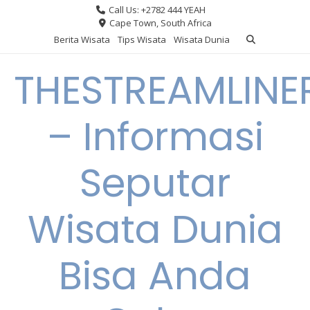
Skip
Call Us: +2782 444 YEAH
to
Cape Town, South Africa
content
Berita Wisata
Tips Wisata
Wisata Dunia
THESTREAMLIN
– Informasi
Seputar
Wisata Dunia
Bisa Anda