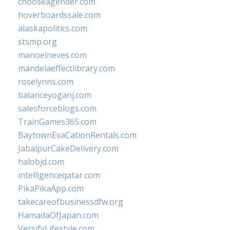
chooseagender.com
hoverboardssale.com
alaskapolitics.com
stsmp.org
manoelneves.com
mandelaeffectlibrary.com
roselynns.com
balanceyoganj.com
salesforceblogs.com
TrainGames365.com
BaytownEvaCationRentals.com
JabalpurCakeDelivery.com
halobjd.com
intelligenceqatar.com
PikaPikaApp.com
takecareofbusinessdfw.org
HamadaOfJapan.com
VersifyLifestyle.com