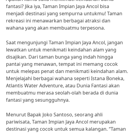
fantasi? Jika iya, Taman Impian Jaya Ancol bisa
menjadi destinasi yang sempurna untukmu! Taman
rekreasi ini menawarkan berbagai atraksi dan
wahana yang akan membuatmu terpesona.
Saat mengunjungi Taman Impian Jaya Ancol, jangan
lewatkan untuk menikmati keindahan alam yang
disajikan. Dari taman bunga yang indah hingga
pantai yang menawan, tempat ini memang cocok
untuk melepas penat dan menikmati keindahan alam.
Menjelajahi berbagai wahana seperti Istana Boneka,
Atlantis Water Adventure, atau Dunia Fantasi akan
membuatmu merasa seolah-olah berada di dunia
fantasi yang sesungguhnya.
Menurut Bapak Joko Santoso, seorang ahli
pariwisata, Taman Impian Jaya Ancol merupakan
destinasi yang cocok untuk semua kalangan. “Taman