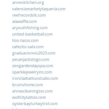
anneskitchen.org
valenciamarketytaqueria.com
reefrecordsllc.com
alawaffle.com
aryouthfishing.com
united-basketball.com
tios-tacos.com
cafecito-satx.com
graduacionviu2023.com
pecanjackstogo.com
zengardendayspa.com
sparklejewelryinc.com
ironcladtattoostudio.com
bruinshome.com
annascleaningsvc.com
wolfcitytattoo.com
oysterbayturkeytrot.com