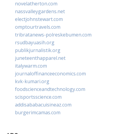
novelatherton.com
nassvalleygardens.net
electjohnstewart.com
omptourtravels.com
tribratanews-polreskebumen.com
rsudbayuasih.org
publikjurnalistik.org
juneteenthapparel.net
italywarm.com
journaloffinanceeconomics.com
kvk-kumari.org
foodscienceandtechnology.com
scisportsscience.com
addisababacuisineaz.com
burgerimcamas.com