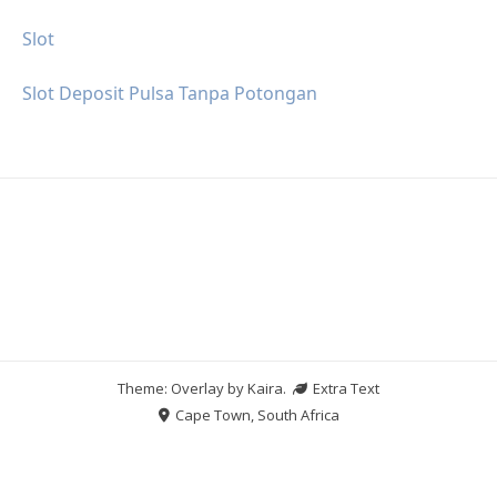
Slot
Slot Deposit Pulsa Tanpa Potongan
Theme: Overlay by
Kaira
.
Extra Text
Cape Town, South Africa