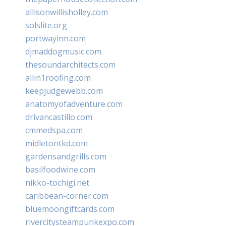
allisonwillisholley.com
solslite.org
portwayinn.com
djmaddogmusic.com
thesoundarchitects.com
allin1roofing.com
keepjudgewebb.com
anatomyofadventure.com
drivancastillo.com
cmmedspa.com
midletontkd.com
gardensandgrills.com
basilfoodwine.com
nikko-tochigi.net
caribbean-corner.com
bluemoongiftcards.com
rivercitysteampunkexpo.com