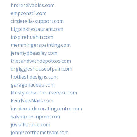
hrsreceivables.com
empconst1.com
cinderella-support.com
bigpinkrestaurant.com
inspirehuahin.com
memmingerspainting.com
jeremypbeasley.com
thesandwichdepotcos.com
drgiggleshouseofpain.com
hotflashdesigns.com
garagenadeau.com
lifestylechauffeurservice.com
EverNewNails.com
insideoutdecoratingcentre.com
salvatoresinpoint.com
jovialfloralco.com
johnlscotthometeam.com