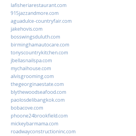
lafisheriarestaurant.com
915jazzandmore.com
aguadulce-countryfair.com
jakehovis.com
bosswingsduluth.com
birminghamautocare.com
tonyscountrykitchen.com
jbellasnailspa.com
mychaihouse.com
alvisgrooming.com
thegeorginaestate.com
blythewoodseafood.com
paolosdelibangkok.com
bobacove.com
phoone24brookfield.com
mickeybarmama.com
roadwayconstructioninc.com