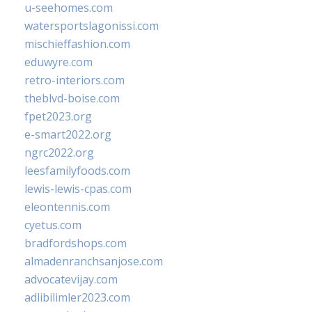
u-seehomes.com
watersportslagonissi.com
mischieffashion.com
eduwyre.com
retro-interiors.com
theblvd-boise.com
fpet2023.org
e-smart2022.org
ngrc2022.org
leesfamilyfoods.com
lewis-lewis-cpas.com
eleontennis.com
cyetus.com
bradfordshops.com
almadenranchsanjose.com
advocatevijay.com
adlibilimler2023.com