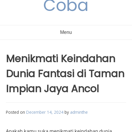
Coba
Menu
Menikmati Keindahan
Dunia Fantasi di Taman
Impian Jaya Ancol
Posted on
December 14, 2024
by
adminthe
Apakah kamu suka menikmati keindahan dunia