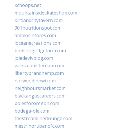
kchoops.net
mountainsideskateshop.com
kirtlandcitytavern.com
301nutritionspot.com
ammos-stores.com
loceanecreations.com
birdsongridgefarm.com
joiedevivblog.com
valera-amsterdam.com
libertybrandhemp.com
norwoodinnwi.com
neighboursmarket.com
blackanguscareers.com
bolesfororegon.com
bodega-ole.com
thestreamlinerlounge.com
mestrinorubanofc.com