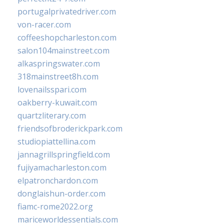
portugalprivatedriver.com
von-racer.com
coffeeshopcharleston.com
salon104mainstreet.com
alkaspringswater.com
318mainstreet8h.com
lovenailsspari.com
oakberry-kuwait.com
quartzliterary.com
friendsofbroderickpark.com
studiopiattellina.com
jannagrillspringfield.com
fujiyamacharleston.com
elpatronchardon.com
donglaishun-order.com
fiamc-rome2022.org
mariceworldessentials.com