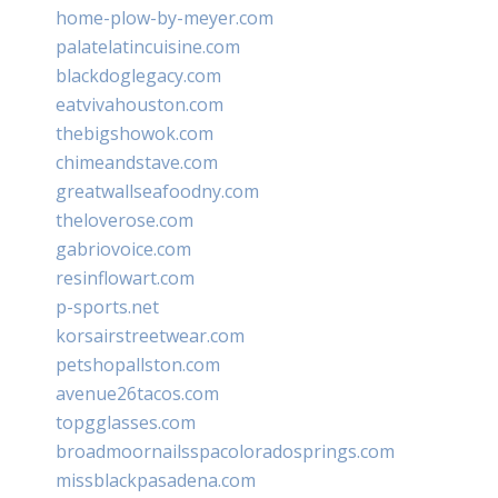
home-plow-by-meyer.com
palatelatincuisine.com
blackdoglegacy.com
eatvivahouston.com
thebigshowok.com
chimeandstave.com
greatwallseafoodny.com
theloverose.com
gabriovoice.com
resinflowart.com
p-sports.net
korsairstreetwear.com
petshopallston.com
avenue26tacos.com
topgglasses.com
broadmoornailsspacoloradosprings.com
missblackpasadena.com