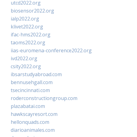
utcd2022.org
biosensor2022.org
ialp2022.org
klivet2022.org
ifac-hms2022.org
taoms2022.org
iias-euromena-conference2022.org
ivd2022.org
csity2022.org
ibsarstudyabroad.com
bennusehgall.com
tsecincinnati.com
roderconstructiongroup.com
plazabatai.com
hawkscayresort.com
hellonquads.com
diarioanimales.com