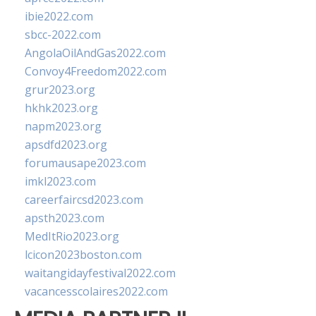
ibie2022.com
sbcc-2022.com
AngolaOilAndGas2022.com
Convoy4Freedom2022.com
grur2023.org
hkhk2023.org
napm2023.org
apsdfd2023.org
forumausape2023.com
imkl2023.com
careerfaircsd2023.com
apsth2023.com
MedItRio2023.org
lcicon2023boston.com
waitangidayfestival2022.com
vacancesscolaires2022.com