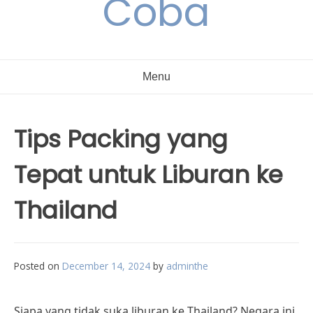
Coba
Menu
Tips Packing yang
Tepat untuk Liburan ke
Thailand
Posted on
December 14, 2024
by
adminthe
Siapa yang tidak suka liburan ke Thailand? Negara ini