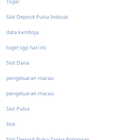
Togel
Slot Deposit Pulsa Indosat
data kamboja
togel sgp hari ini
Slot Dana
pengeluaran macau
pengeluaran macau
Slot Pulsa
Slot
Slot Deposit Pulsa Tanpa Potongan