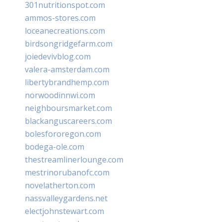
301nutritionspot.com
ammos-stores.com
loceanecreations.com
birdsongridgefarm.com
joiedevivblog.com
valera-amsterdam.com
libertybrandhemp.com
norwoodinnwi.com
neighboursmarket.com
blackanguscareers.com
bolesfororegon.com
bodega-ole.com
thestreamlinerlounge.com
mestrinorubanofc.com
novelatherton.com
nassvalleygardens.net
electjohnstewart.com