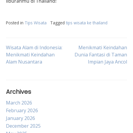
liburanmu di Thailand!
Posted in
Tips Wisata
Tagged
tips wisata ke thailand
Post
Wisata Alam di Indonesia:
Menikmati Keindahan
Menikmati Keindahan
Dunia Fantasi di Taman
Alam Nusantara
Impian Jaya Ancol
navigation
Archives
March 2026
February 2026
January 2026
December 2025