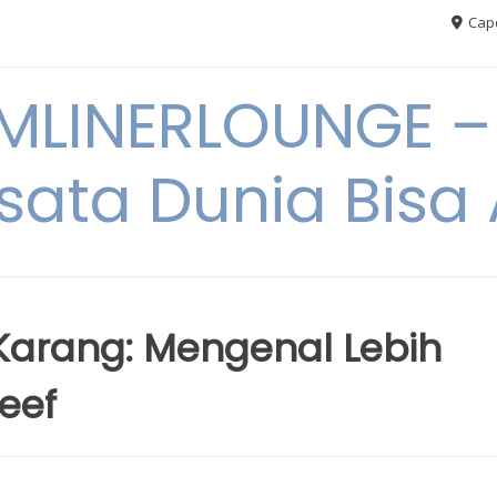
Cape
MLINERLOUNGE – 
sata Dunia Bis
Karang: Mengenal Lebih
Reef