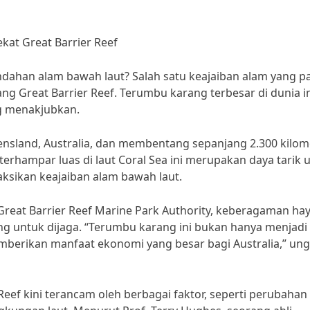
kat Great Barrier Reef
dahan alam bawah laut? Salah satu keajaiban alam yang p
ng Great Barrier Reef. Terumbu karang terbesar di dunia i
ng menakjubkan.
eensland, Australia, dan membentang sepanjang 2.300 kilom
rhampar luas di laut Coral Sea ini merupakan daya tarik 
aksikan keajaiban alam bawah laut.
 Great Barrier Reef Marine Park Authority, keberagaman hay
ing untuk dijaga. “Terumbu karang ini bukan hanya menjadi
memberikan manfaat ekonomi yang besar bagi Australia,” un
ef kini terancam oleh berbagai faktor, seperti perubahan 