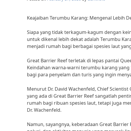
Keajaiban Terumbu Karang: Mengenal Lebih De
Siapa yang tidak terkagum-kagum dengan kein
untuk dikenal lebih dekat adalah Terumbu Kara
menjadi rumah bagi berbagai spesies laut ya
Great Barrier Reef terletak di lepas pantai Qu
Keindahan warna-warni terumbu karang yang te
bagi para penyelam dan turis yang ingin meny
Menurut Dr. David Wachenfeld, Chief Scientist
yang ada di Great Barrier Reef sangatlah pent
rumah bagi ribuan spesies laut, tetapi juga 
Dr. Wachenfeld.
Namun, sayangnya, keberadaan Great Barrier Re