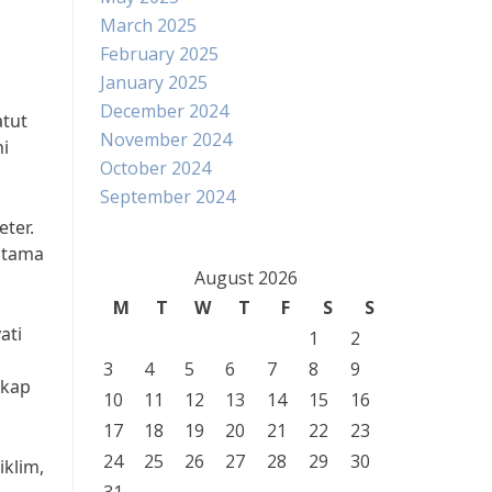
March 2025
February 2025
January 2025
December 2024
atut
November 2024
ni
October 2024
September 2024
eter.
utama
August 2026
M
T
W
T
F
S
S
ati
1
2
3
4
5
6
7
8
9
gkap
10
11
12
13
14
15
16
17
18
19
20
21
22
23
24
25
26
27
28
29
30
iklim,