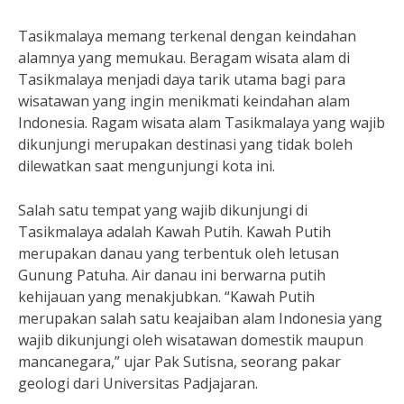
Tasikmalaya memang terkenal dengan keindahan
alamnya yang memukau. Beragam wisata alam di
Tasikmalaya menjadi daya tarik utama bagi para
wisatawan yang ingin menikmati keindahan alam
Indonesia. Ragam wisata alam Tasikmalaya yang wajib
dikunjungi merupakan destinasi yang tidak boleh
dilewatkan saat mengunjungi kota ini.
Salah satu tempat yang wajib dikunjungi di
Tasikmalaya adalah Kawah Putih. Kawah Putih
merupakan danau yang terbentuk oleh letusan
Gunung Patuha. Air danau ini berwarna putih
kehijauan yang menakjubkan. “Kawah Putih
merupakan salah satu keajaiban alam Indonesia yang
wajib dikunjungi oleh wisatawan domestik maupun
mancanegara,” ujar Pak Sutisna, seorang pakar
geologi dari Universitas Padjajaran.