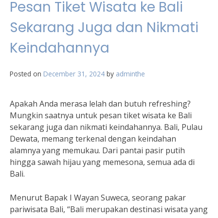
Pesan Tiket Wisata ke Bali
Sekarang Juga dan Nikmati
Keindahannya
Posted on
December 31, 2024
by
adminthe
Apakah Anda merasa lelah dan butuh refreshing?
Mungkin saatnya untuk pesan tiket wisata ke Bali
sekarang juga dan nikmati keindahannya. Bali, Pulau
Dewata, memang terkenal dengan keindahan
alamnya yang memukau. Dari pantai pasir putih
hingga sawah hijau yang memesona, semua ada di
Bali.
Menurut Bapak I Wayan Suweca, seorang pakar
pariwisata Bali, “Bali merupakan destinasi wisata yang