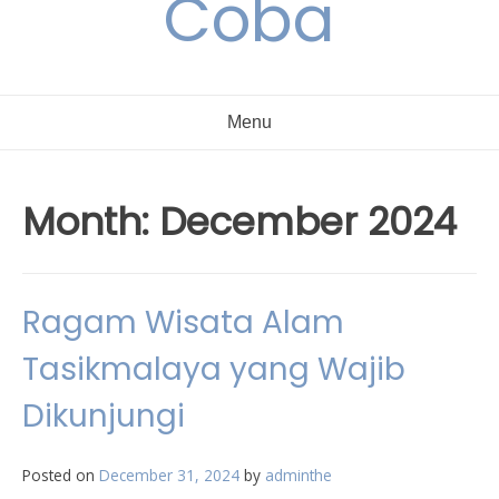
Coba
Menu
Month:
December 2024
Ragam Wisata Alam
Tasikmalaya yang Wajib
Dikunjungi
Posted on
December 31, 2024
by
adminthe