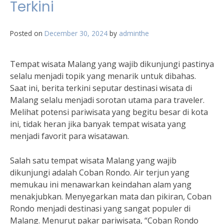
Terkini
Posted on
December 30, 2024
by
adminthe
Tempat wisata Malang yang wajib dikunjungi pastinya
selalu menjadi topik yang menarik untuk dibahas.
Saat ini, berita terkini seputar destinasi wisata di
Malang selalu menjadi sorotan utama para traveler.
Melihat potensi pariwisata yang begitu besar di kota
ini, tidak heran jika banyak tempat wisata yang
menjadi favorit para wisatawan.
Salah satu tempat wisata Malang yang wajib
dikunjungi adalah Coban Rondo. Air terjun yang
memukau ini menawarkan keindahan alam yang
menakjubkan. Menyegarkan mata dan pikiran, Coban
Rondo menjadi destinasi yang sangat populer di
Malang. Menurut pakar pariwisata, “Coban Rondo