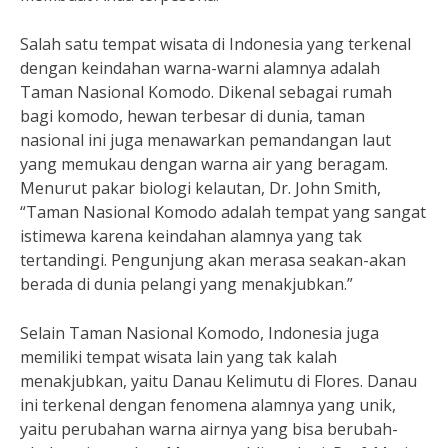
Salah satu tempat wisata di Indonesia yang terkenal
dengan keindahan warna-warni alamnya adalah
Taman Nasional Komodo. Dikenal sebagai rumah
bagi komodo, hewan terbesar di dunia, taman
nasional ini juga menawarkan pemandangan laut
yang memukau dengan warna air yang beragam.
Menurut pakar biologi kelautan, Dr. John Smith,
“Taman Nasional Komodo adalah tempat yang sangat
istimewa karena keindahan alamnya yang tak
tertandingi. Pengunjung akan merasa seakan-akan
berada di dunia pelangi yang menakjubkan.”
Selain Taman Nasional Komodo, Indonesia juga
memiliki tempat wisata lain yang tak kalah
menakjubkan, yaitu Danau Kelimutu di Flores. Danau
ini terkenal dengan fenomena alamnya yang unik,
yaitu perubahan warna airnya yang bisa berubah-