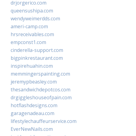
drjorgerico.com
queensushipa.com
wendyweimerdds.com
ameri-camp.com
hrsreceivables.com
empconst1.com
cinderella-support.com
bigpinkrestaurant.com
inspirehuahin.com
memmingerspainting.com
jeremypbeasley.com
thesandwichdepotcos.com
drgiggleshouseofpain.com
hotflashdesigns.com
garagenadeau.com
lifestylechauffeurservice.com
EverNewNails.com