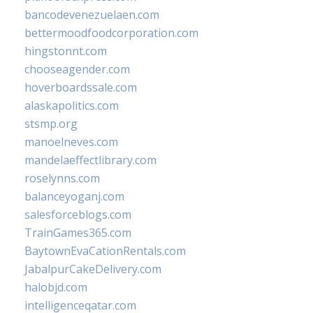
bancodevenezuelaen.com
bettermoodfoodcorporation.com
hingstonnt.com
chooseagender.com
hoverboardssale.com
alaskapolitics.com
stsmp.org
manoelneves.com
mandelaeffectlibrary.com
roselynns.com
balanceyoganj.com
salesforceblogs.com
TrainGames365.com
BaytownEvaCationRentals.com
JabalpurCakeDelivery.com
halobjd.com
intelligenceqatar.com