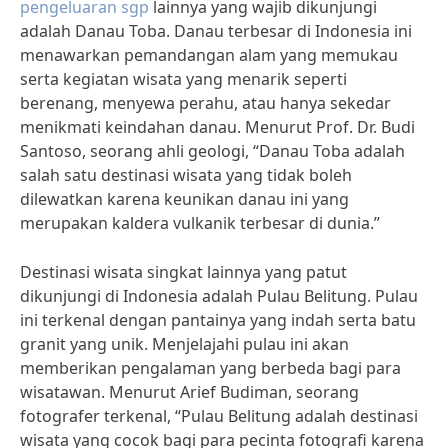
pengeluaran sgp
lainnya yang wajib dikunjungi
adalah Danau Toba. Danau terbesar di Indonesia ini
menawarkan pemandangan alam yang memukau
serta kegiatan wisata yang menarik seperti
berenang, menyewa perahu, atau hanya sekedar
menikmati keindahan danau. Menurut Prof. Dr. Budi
Santoso, seorang ahli geologi, “Danau Toba adalah
salah satu destinasi wisata yang tidak boleh
dilewatkan karena keunikan danau ini yang
merupakan kaldera vulkanik terbesar di dunia.”
Destinasi wisata singkat lainnya yang patut
dikunjungi di Indonesia adalah Pulau Belitung. Pulau
ini terkenal dengan pantainya yang indah serta batu
granit yang unik. Menjelajahi pulau ini akan
memberikan pengalaman yang berbeda bagi para
wisatawan. Menurut Arief Budiman, seorang
fotografer terkenal, “Pulau Belitung adalah destinasi
wisata yang cocok bagi para pecinta fotografi karena