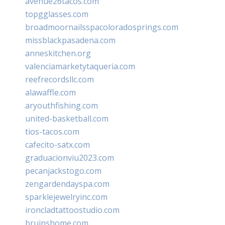
avenue26tacos.com
topgglasses.com
broadmoornailsspacoloradosprings.com
missblackpasadena.com
anneskitchen.org
valenciamarketytaqueria.com
reefrecordsllc.com
alawaffle.com
aryouthfishing.com
united-basketball.com
tios-tacos.com
cafecito-satx.com
graduacionviu2023.com
pecanjackstogo.com
zengardendayspa.com
sparklejewelryinc.com
ironcladtattoostudio.com
bruinshome.com