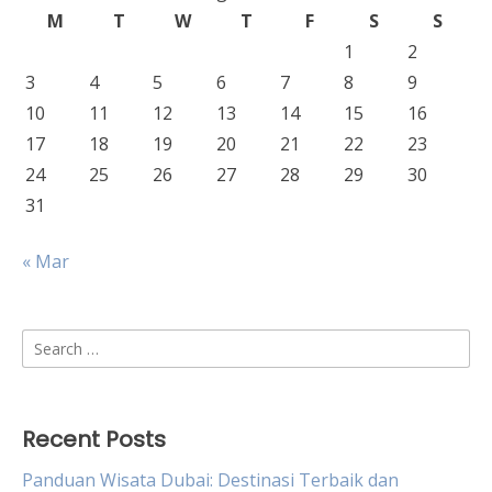
M
T
W
T
F
S
S
1
2
3
4
5
6
7
8
9
10
11
12
13
14
15
16
17
18
19
20
21
22
23
24
25
26
27
28
29
30
31
« Mar
Search
for:
Recent Posts
Panduan Wisata Dubai: Destinasi Terbaik dan