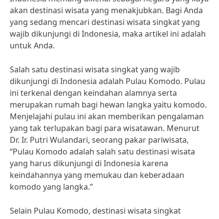
akan destinasi wisata yang menakjubkan. Bagi Anda
yang sedang mencari destinasi wisata singkat yang
wajib dikunjungi di Indonesia, maka artikel ini adalah
untuk Anda.
Salah satu destinasi wisata singkat yang wajib
dikunjungi di Indonesia adalah Pulau Komodo. Pulau
ini terkenal dengan keindahan alamnya serta
merupakan rumah bagi hewan langka yaitu komodo.
Menjelajahi pulau ini akan memberikan pengalaman
yang tak terlupakan bagi para wisatawan. Menurut
Dr. Ir. Putri Wulandari, seorang pakar pariwisata,
“Pulau Komodo adalah salah satu destinasi wisata
yang harus dikunjungi di Indonesia karena
keindahannya yang memukau dan keberadaan
komodo yang langka.”
Selain Pulau Komodo, destinasi wisata singkat