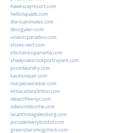
hawkscayresort.com
hellonquads.com
diarioanimales.com
decogaleri.com
unavozparadios.com
shoes-vert.com
elbotanicopanama.com
shadyoaksrockportrvpark.com
jccoinlaundry.com
kautorepair.com
marjaeswinebar.com
elmazatlanclinton.com
ideacoffeenyc.com
odieschillicothe.com
lacantinitagalesburg.com
pizzadeliverybristol.com
greenstarsmogcheck.com