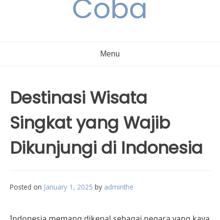
Coba
Menu
Destinasi Wisata
Singkat yang Wajib
Dikunjungi di Indonesia
Posted on
January 1, 2025
by
adminthe
Indonesia memang dikenal sebagai negara yang kaya