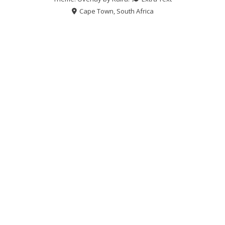
Cape Town, South Africa