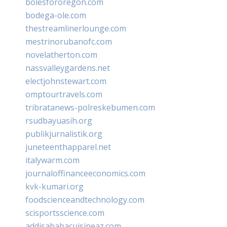
bolesfororegon.com
bodega-ole.com
thestreamlinerlounge.com
mestrinorubanofc.com
novelatherton.com
nassvalleygardens.net
electjohnstewart.com
omptourtravels.com
tribratanews-polreskebumen.com
rsudbayuasih.org
publikjurnalistik.org
juneteenthapparel.net
italywarm.com
journaloffinanceeconomics.com
kvk-kumari.org
foodscienceandtechnology.com
scisportsscience.com
addisababacuisineaz.com