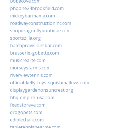
bobacove.com
phoone24brookfield.com
mickeybarmama.com
roadwayconstructioninc.com
shopdragonflyboutique.com
sportszilla.org
batchprovisionsbar.com
brasserie-gobette.com
musicrearte.com
morseysfarms.com
riverviewtennis.com
official-kelly-toys-squishmallows.com
displaygardenonsuncrest.org
bbq-empire-usa.com
feedstoreva.com
drogopets.com
ediblechalk.com
tabletennisnearme.com