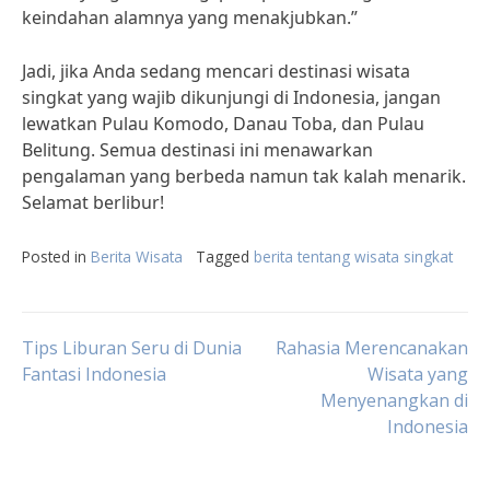
keindahan alamnya yang menakjubkan.”
Jadi, jika Anda sedang mencari destinasi wisata
singkat yang wajib dikunjungi di Indonesia, jangan
lewatkan Pulau Komodo, Danau Toba, dan Pulau
Belitung. Semua destinasi ini menawarkan
pengalaman yang berbeda namun tak kalah menarik.
Selamat berlibur!
Posted in
Berita Wisata
Tagged
berita tentang wisata singkat
Post
Tips Liburan Seru di Dunia
Rahasia Merencanakan
Fantasi Indonesia
Wisata yang
Menyenangkan di
navigation
Indonesia