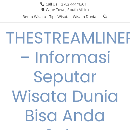
Skip
Call Us: +2782 444 YEAH
to
Cape Town, South Africa
content
Berita Wisata
Tips Wisata
Wisata Dunia
THESTREAMLIN
– Informasi
Seputar
Wisata Dunia
Bisa Anda