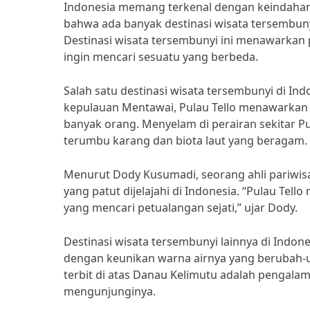
Indonesia memang terkenal dengan keindaha
bahwa ada banyak destinasi wisata tersembuny
Destinasi wisata tersembunyi ini menawarkan
ingin mencari sesuatu yang berbeda.
Salah satu destinasi wisata tersembunyi di Indo
kepulauan Mentawai, Pulau Tello menawarkan 
banyak orang. Menyelam di perairan sekitar 
terumbu karang dan biota laut yang beragam.
Menurut Dody Kusumadi, seorang ahli pariwisat
yang patut dijelajahi di Indonesia. “Pulau T
yang mencari petualangan sejati,” ujar Dody.
Destinasi wisata tersembunyi lainnya di Indon
dengan keunikan warna airnya yang berubah-
terbit di atas Danau Kelimutu adalah pengalam
mengunjunginya.