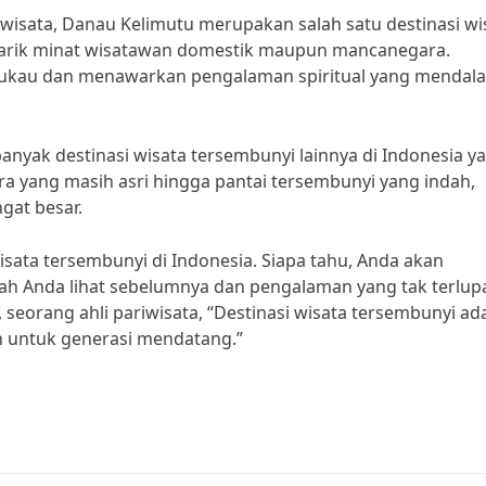
riwisata, Danau Kelimutu merupakan salah satu destinasi wi
narik minat wisatawan domestik maupun mancanegara.
ukau dan menawarkan pengalaman spiritual yang mendal
banyak destinasi wisata tersembunyi lainnya di Indonesia y
ra yang masih asri hingga pantai tersembunyi yang indah,
gat besar.
wisata tersembunyi di Indonesia. Siapa tahu, Anda akan
 Anda lihat sebelumnya dan pengalaman yang tak terlup
seorang ahli pariwisata, “Destinasi wisata tersembunyi ad
an untuk generasi mendatang.”