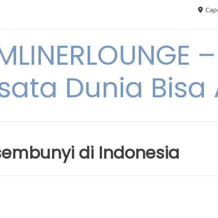
Cape
MLINERLOUNGE – 
sata Dunia Bis
sembunyi di Indonesia