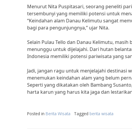
Menurut Nita Puspitasari, seorang peneliti pa
tersembunyi yang memiliki potensi untuk me
“Keindahan alam Danau Kelimutu sangat mem
bagi para pengunjungnya,” ujar Nita.
Selain Pulau Tello dan Danau Kelimutu, masih 
menunggu untuk dijelajahi. Dari hutan belanta
Indonesia memiliki potensi pariwisata yang san
Jadi, jangan ragu untuk menjelajahi destinasi 
menemukan keindahan alam yang belum pernah
Seperti yang dikatakan oleh Bambang Susanto, 
harta karun yang harus kita jaga dan lestarik
Posted in
Berita Wisata
Tagged
berita wisata