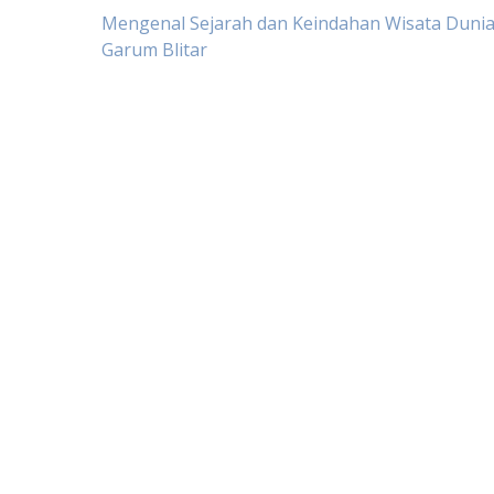
Post
Mengenal Sejarah dan Keindahan Wisata Dunia
Garum Blitar
navigation