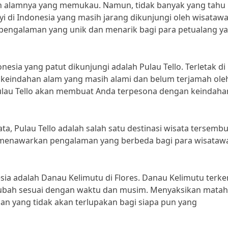
n alamnya yang memukau. Namun, tidak banyak yang tahu
i di Indonesia yang masih jarang dikunjungi oleh wisatawa
 pengalaman yang unik dan menarik bagi para petualang y
nesia yang patut dikunjungi adalah Pulau Tello. Terletak di
keindahan alam yang masih alami dan belum terjamah ole
Pulau Tello akan membuat Anda terpesona dengan keindaha
a, Pulau Tello adalah salah satu destinasi wisata tersembu
ello menawarkan pengalaman yang berbeda bagi para wisataw
esia adalah Danau Kelimutu di Flores. Danau Kelimutu terke
ubah sesuai dengan waktu dan musim. Menyaksikan matah
an yang tidak akan terlupakan bagi siapa pun yang