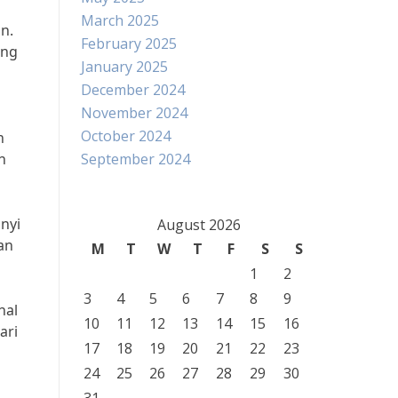
March 2025
n.
February 2025
ang
January 2025
December 2024
November 2024
October 2024
h
n
September 2024
nyi
August 2026
an
M
T
W
T
F
S
S
1
2
3
4
5
6
7
8
9
nal
10
11
12
13
14
15
16
ari
17
18
19
20
21
22
23
24
25
26
27
28
29
30