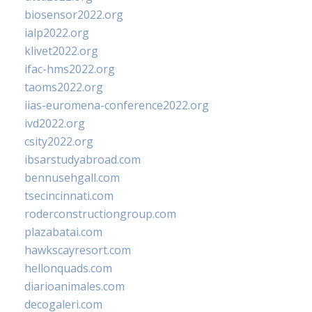
biosensor2022.org
ialp2022.org
klivet2022.org
ifac-hms2022.org
taoms2022.org
iias-euromena-conference2022.org
ivd2022.org
csity2022.org
ibsarstudyabroad.com
bennusehgall.com
tsecincinnati.com
roderconstructiongroup.com
plazabatai.com
hawkscayresort.com
hellonquads.com
diarioanimales.com
decogaleri.com