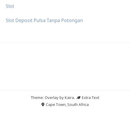
Slot
Slot Deposit Pulsa Tanpa Potongan
Theme: Overlay by
Kaira
.
Extra Text
Cape Town, South Africa