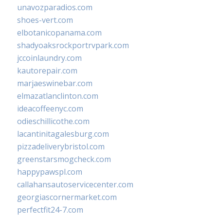
unavozparadios.com
shoes-vert.com
elbotanicopanama.com
shadyoaksrockportrvpark.com
jccoinlaundry.com
kautorepair.com
marjaeswinebar.com
elmazatlanclinton.com
ideacoffeenyc.com
odieschillicothe.com
lacantinitagalesburg.com
pizzadeliverybristol.com
greenstarsmogcheck.com
happypawspl.com
callahansautoservicecenter.com
georgiascornermarket.com
perfectfit24-7.com