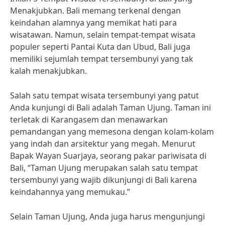
Menakjubkan. Bali memang terkenal dengan
keindahan alamnya yang memikat hati para
wisatawan. Namun, selain tempat-tempat wisata
populer seperti Pantai Kuta dan Ubud, Bali juga
memiliki sejumlah tempat tersembunyi yang tak
kalah menakjubkan.
Salah satu tempat wisata tersembunyi yang patut
Anda kunjungi di Bali adalah Taman Ujung. Taman ini
terletak di Karangasem dan menawarkan
pemandangan yang memesona dengan kolam-kolam
yang indah dan arsitektur yang megah. Menurut
Bapak Wayan Suarjaya, seorang pakar pariwisata di
Bali, “Taman Ujung merupakan salah satu tempat
tersembunyi yang wajib dikunjungi di Bali karena
keindahannya yang memukau.”
Selain Taman Ujung, Anda juga harus mengunjungi