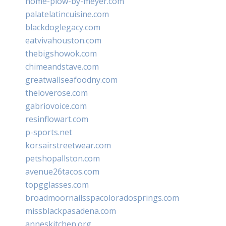
home-plow-by-meyer.com
palatelatincuisine.com
blackdoglegacy.com
eatvivahouston.com
thebigshowok.com
chimeandstave.com
greatwallseafoodny.com
theloverose.com
gabriovoice.com
resinflowart.com
p-sports.net
korsairstreetwear.com
petshopallston.com
avenue26tacos.com
topgglasses.com
broadmoornailsspacoloradosprings.com
missblackpasadena.com
anneskitchen.org