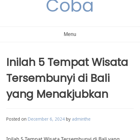
Coba
Menu
Inilah 5 Tempat Wisata
Tersembunyi di Bali
yang Menakjubkan
Posted on
December 6, 2024
by
adminthe
Inilah 5 Tempat Wisata Tersembunyi di Bali yang