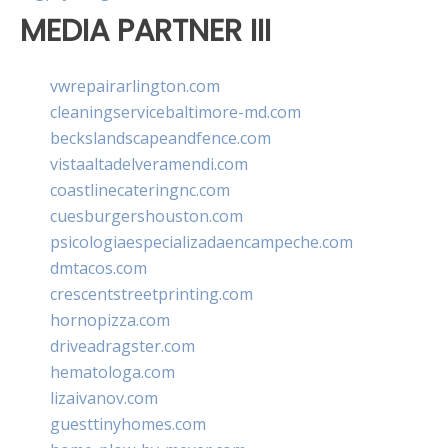
MEDIA PARTNER III
vwrepairarlington.com
cleaningservicebaltimore-md.com
beckslandscapeandfence.com
vistaaltadelveramendi.com
coastlinecateringnc.com
cuesburgershouston.com
psicologiaespecializadaencampeche.com
dmtacos.com
crescentstreetprinting.com
hornopizza.com
driveadragster.com
hematologa.com
lizaivanov.com
guesttinyhomes.com