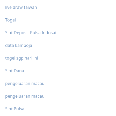
live draw taiwan
Togel
Slot Deposit Pulsa Indosat
data kamboja
togel sgp hari ini
Slot Dana
pengeluaran macau
pengeluaran macau
Slot Pulsa