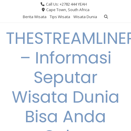
Skip
Call Us: +2782 444 YEAH
to
Cape Town, South Africa
content
Berita Wisata
Tips Wisata
Wisata Dunia
THESTREAMLIN
– Informasi
Seputar
Wisata Dunia
Bisa Anda