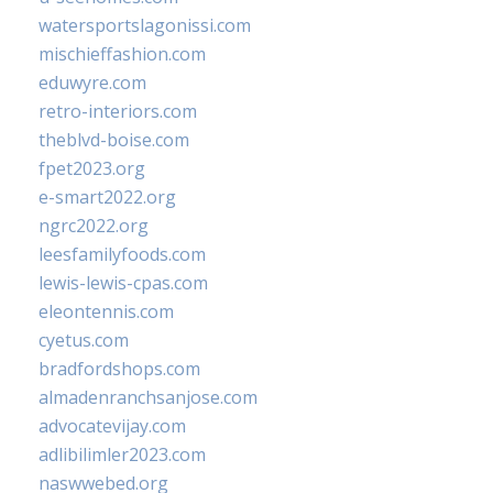
watersportslagonissi.com
mischieffashion.com
eduwyre.com
retro-interiors.com
theblvd-boise.com
fpet2023.org
e-smart2022.org
ngrc2022.org
leesfamilyfoods.com
lewis-lewis-cpas.com
eleontennis.com
cyetus.com
bradfordshops.com
almadenranchsanjose.com
advocatevijay.com
adlibilimler2023.com
naswwebed.org