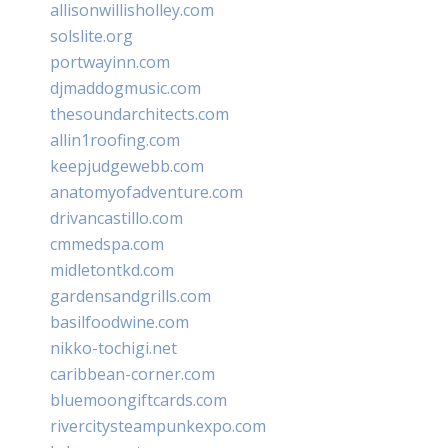
allisonwillisholley.com
solslite.org
portwayinn.com
djmaddogmusic.com
thesoundarchitects.com
allin1roofing.com
keepjudgewebb.com
anatomyofadventure.com
drivancastillo.com
cmmedspa.com
midletontkd.com
gardensandgrills.com
basilfoodwine.com
nikko-tochigi.net
caribbean-corner.com
bluemoongiftcards.com
rivercitysteampunkexpo.com