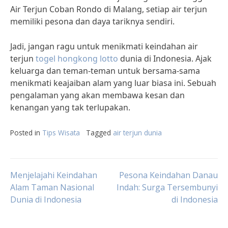
Air Terjun Coban Rondo di Malang, setiap air terjun
memiliki pesona dan daya tariknya sendiri.
Jadi, jangan ragu untuk menikmati keindahan air
terjun
togel hongkong lotto
dunia di Indonesia. Ajak
keluarga dan teman-teman untuk bersama-sama
menikmati keajaiban alam yang luar biasa ini. Sebuah
pengalaman yang akan membawa kesan dan
kenangan yang tak terlupakan.
Posted in
Tips Wisata
Tagged
air terjun dunia
Post
Menjelajahi Keindahan
Pesona Keindahan Danau
Alam Taman Nasional
Indah: Surga Tersembunyi
Dunia di Indonesia
di Indonesia
navigation