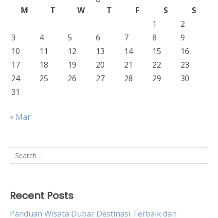
M
T
W
T
F
S
S
1
2
3
4
5
6
7
8
9
10
11
12
13
14
15
16
17
18
19
20
21
22
23
24
25
26
27
28
29
30
31
« Mar
Search
for:
Recent Posts
Panduan Wisata Dubai: Destinasi Terbaik dan