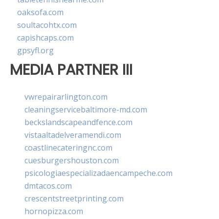
oaksofa.com
soultacohtx.com
capishcaps.com
gpsyfl.org
MEDIA PARTNER III
vwrepairarlington.com
cleaningservicebaltimore-md.com
beckslandscapeandfence.com
vistaaltadelveramendi.com
coastlinecateringnc.com
cuesburgershouston.com
psicologiaespecializadaencampeche.com
dmtacos.com
crescentstreetprinting.com
hornopizza.com