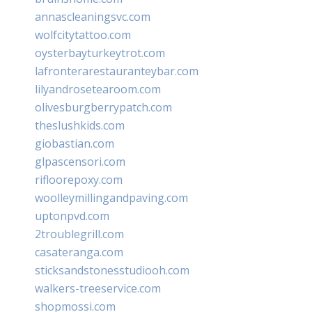
annascleaningsvc.com
wolfcitytattoo.com
oysterbayturkeytrot.com
lafronterarestauranteybar.com
lilyandrosetearoom.com
olivesburgberrypatch.com
theslushkids.com
giobastian.com
glpascensori.com
rifloorepoxy.com
woolleymillingandpaving.com
uptonpvd.com
2troublegrill.com
casateranga.com
sticksandstonesstudiooh.com
walkers-treeservice.com
shopmossi.com