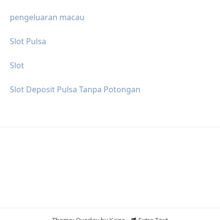
pengeluaran macau
Slot Pulsa
Slot
Slot Deposit Pulsa Tanpa Potongan
Theme: Overlay by
Kaira
.
Extra Text