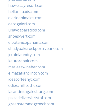
hawkscayresort.com
hellonquads.com
diarioanimales.com
decogaleri.com
unavozparadios.com
shoes-vert.com
elbotanicopanama.com
shadyoaksrockportrvpark.com
jccoinlaundry.com
kautorepair.com
marjaeswinebar.com
elmazatlanclinton.com
ideacoffeenyc.com
odieschillicothe.com
lacantinitagalesburg.com
pizzadeliverybristol.com
greenstarsmogcheck.com