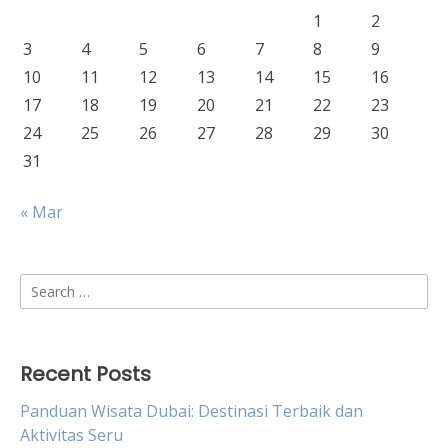
1
2
3
4
5
6
7
8
9
10
11
12
13
14
15
16
17
18
19
20
21
22
23
24
25
26
27
28
29
30
31
« Mar
Search
for:
Recent Posts
Panduan Wisata Dubai: Destinasi Terbaik dan
Aktivitas Seru