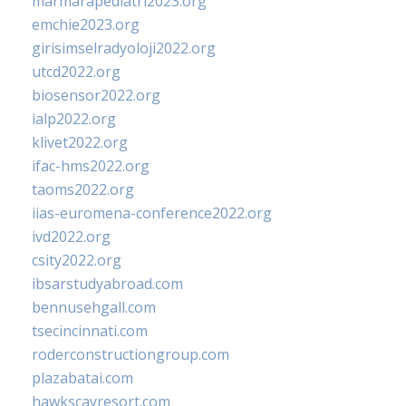
marmarapediatri2023.org
emchie2023.org
girisimselradyoloji2022.org
utcd2022.org
biosensor2022.org
ialp2022.org
klivet2022.org
ifac-hms2022.org
taoms2022.org
iias-euromena-conference2022.org
ivd2022.org
csity2022.org
ibsarstudyabroad.com
bennusehgall.com
tsecincinnati.com
roderconstructiongroup.com
plazabatai.com
hawkscayresort.com