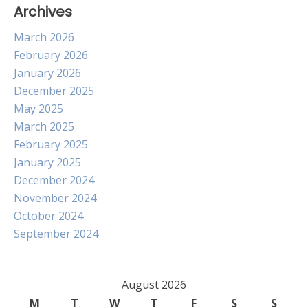
Archives
March 2026
February 2026
January 2026
December 2025
May 2025
March 2025
February 2025
January 2025
December 2024
November 2024
October 2024
September 2024
August 2026
M
T
W
T
F
S
S