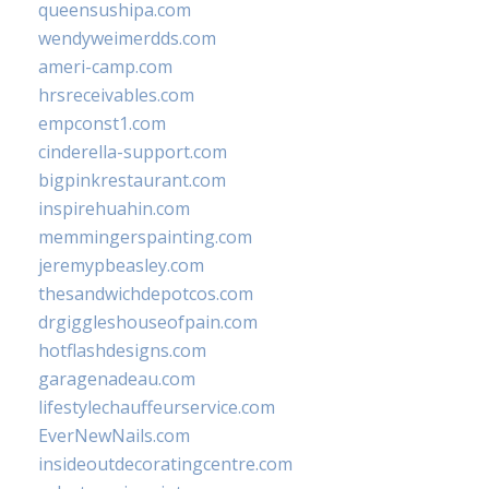
queensushipa.com
wendyweimerdds.com
ameri-camp.com
hrsreceivables.com
empconst1.com
cinderella-support.com
bigpinkrestaurant.com
inspirehuahin.com
memmingerspainting.com
jeremypbeasley.com
thesandwichdepotcos.com
drgiggleshouseofpain.com
hotflashdesigns.com
garagenadeau.com
lifestylechauffeurservice.com
EverNewNails.com
insideoutdecoratingcentre.com