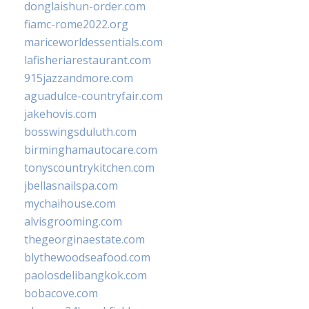
donglaishun-order.com
fiamc-rome2022.org
mariceworldessentials.com
lafisheriarestaurant.com
915jazzandmore.com
aguadulce-countryfair.com
jakehovis.com
bosswingsduluth.com
birminghamautocare.com
tonyscountrykitchen.com
jbellasnailspa.com
mychaihouse.com
alvisgrooming.com
thegeorginaestate.com
blythewoodseafood.com
paolosdelibangkok.com
bobacove.com