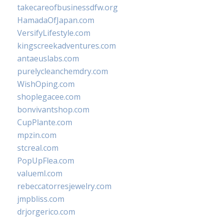
takecareofbusinessdfw.org
HamadaOfJapan.com
VersifyLifestyle.com
kingscreekadventures.com
antaeuslabs.com
purelycleanchemdry.com
WishOping.com
shoplegacee.com
bonvivantshop.com
CupPlante.com
mpzin.com
stcreal.com
PopUpFlea.com
valueml.com
rebeccatorresjewelry.com
jmpbliss.com
drjorgerico.com