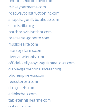
phoone24brookfield.com
mickeybarmama.com
roadwayconstructioninc.com
shopdragonflyboutique.com
sportszilla.org
batchprovisionsbar.com
brasserie-gobette.com
musicrearte.com
morseysfarms.com
riverviewtennis.com
official-kelly-toys-squishmallows.com
displaygardenonsuncrest.org
bbq-empire-usa.com
feedstoreva.com
drogopets.com
ediblechalk.com
tabletennisnearme.com
oaksofa.com