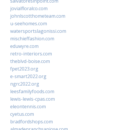
salvatoresinpoint.com
jovialfloralco.com
johnlscotthometeam.com
u-seehomes.com
watersportslagonissi.com
mischieffashion.com
eduwyre.com
retro-interiors.com
theblvd-boise.com
fpet2023.org
e-smart2022.org
ngrc2022.org
leesfamilyfoods.com
lewis-lewis-cpas.com
eleontennis.com
cyetus.com
bradfordshops.com
almadenranchsanjose.com