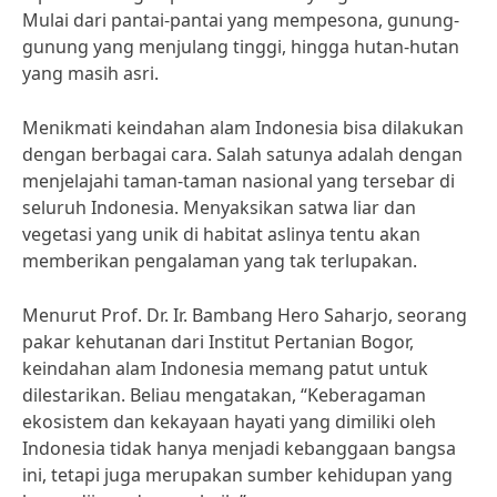
Mulai dari pantai-pantai yang mempesona, gunung-
gunung yang menjulang tinggi, hingga hutan-hutan
yang masih asri.
Menikmati keindahan alam Indonesia bisa dilakukan
dengan berbagai cara. Salah satunya adalah dengan
menjelajahi taman-taman nasional yang tersebar di
seluruh Indonesia. Menyaksikan satwa liar dan
vegetasi yang unik di habitat aslinya tentu akan
memberikan pengalaman yang tak terlupakan.
Menurut Prof. Dr. Ir. Bambang Hero Saharjo, seorang
pakar kehutanan dari Institut Pertanian Bogor,
keindahan alam Indonesia memang patut untuk
dilestarikan. Beliau mengatakan, “Keberagaman
ekosistem dan kekayaan hayati yang dimiliki oleh
Indonesia tidak hanya menjadi kebanggaan bangsa
ini, tetapi juga merupakan sumber kehidupan yang