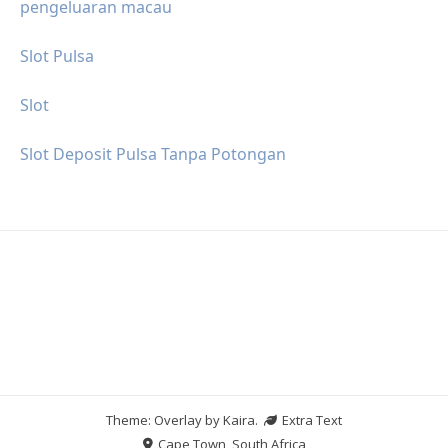
pengeluaran macau
Slot Pulsa
Slot
Slot Deposit Pulsa Tanpa Potongan
Theme: Overlay by
Kaira
.
Extra Text
Cape Town, South Africa