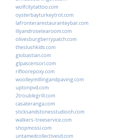
wolfcitytattoo.com
oysterbayturkeytrot.com
lafronterarestauranteybar.com
lilyandrosetearoom.com
olivesburgberrypatch.com
theslushkids.com
giobastian.com
glpascensori.com
rifloorepoxy.com
woolleymillingandpaving.com
uptonpvd.com
2troublegrill.com
casateranga.com
sticksandstonesstudiooh.com
walkers-treeservice.com
shopmossi.com
untamedcollectivesd.com