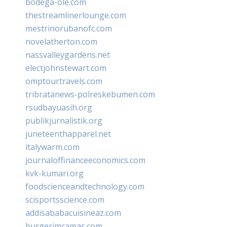
bodega-ole.com
thestreamlinerlounge.com
mestrinorubanofc.com
novelatherton.com
nassvalleygardens.net
electjohnstewart.com
omptourtravels.com
tribratanews-polreskebumen.com
rsudbayuasih.org
publikjurnalistik.org
juneteenthapparel.net
italywarm.com
journaloffinanceeconomics.com
kvk-kumari.org
foodscienceandtechnology.com
scisportsscience.com
addisababacuisineaz.com
burgerimcamas.com