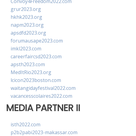
Convoy4Freedom2022.com
grur2023.org
hkhk2023.org
napm2023.org
apsdfd2023.org
forumausape2023.com
imkl2023.com
careerfaircsd2023.com
apsth2023.com
MedItRio2023.org
lcicon2023boston.com
waitangidayfestival2022.com
vacancesscolaires2022.com
MEDIA PARTNER II
isth2022.com
p2b2pabi2023-makassar.com