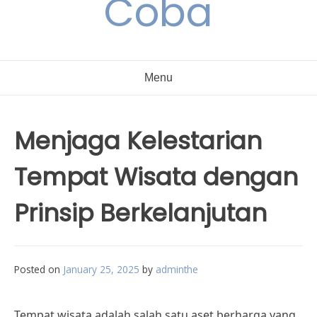
Coba
Menu
Menjaga Kelestarian
Tempat Wisata dengan
Prinsip Berkelanjutan
Posted on
January 25, 2025
by
adminthe
Tempat wisata adalah salah satu aset berharga yang