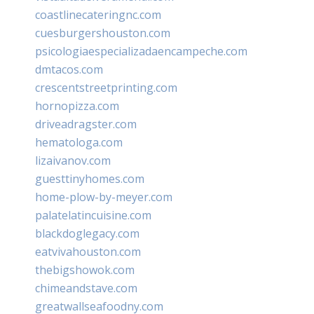
coastlinecateringnc.com
cuesburgershouston.com
psicologiaespecializadaencampeche.com
dmtacos.com
crescentstreetprinting.com
hornopizza.com
driveadragster.com
hematologa.com
lizaivanov.com
guesttinyhomes.com
home-plow-by-meyer.com
palatelatincuisine.com
blackdoglegacy.com
eatvivahouston.com
thebigshowok.com
chimeandstave.com
greatwallseafoodny.com