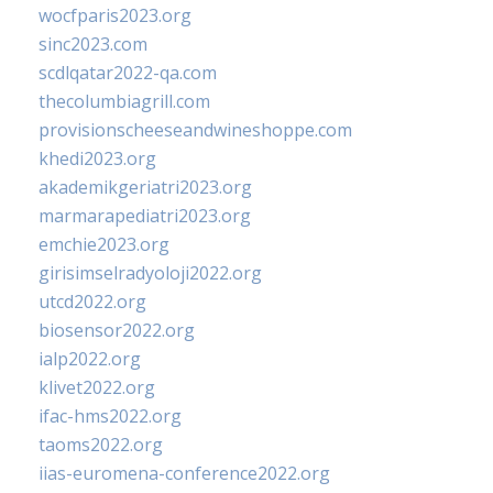
wocfparis2023.org
sinc2023.com
scdlqatar2022-qa.com
thecolumbiagrill.com
provisionscheeseandwineshoppe.com
khedi2023.org
akademikgeriatri2023.org
marmarapediatri2023.org
emchie2023.org
girisimselradyoloji2022.org
utcd2022.org
biosensor2022.org
ialp2022.org
klivet2022.org
ifac-hms2022.org
taoms2022.org
iias-euromena-conference2022.org