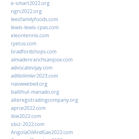
e-smart2022.org
ngrc2022.org
leesfamilyfoods.com
lewis-lewis-cpas.com
eleontennis.com
cyetus.com
bradfordshops.com
almadenranchsanjose.com
advocatevijay.com
adlibilimler2023.com
naswwebed.org
balithut-manado.org
alteregotradingcompany.org
aprce2022.com
ibie2022.com
sbcc-2022.com
AngolaOilAndGas2022.com