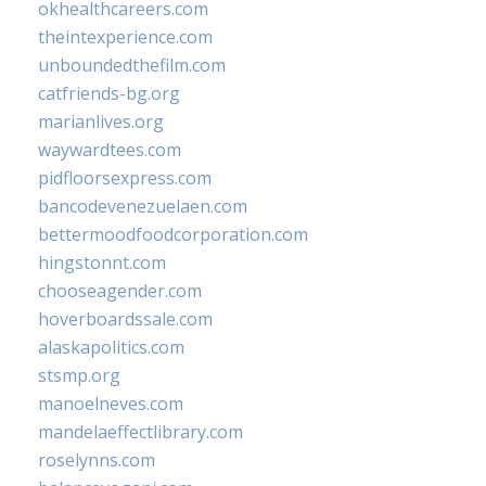
okhealthcareers.com
theintexperience.com
unboundedthefilm.com
catfriends-bg.org
marianlives.org
waywardtees.com
pidfloorsexpress.com
bancodevenezuelaen.com
bettermoodfoodcorporation.com
hingstonnt.com
chooseagender.com
hoverboardssale.com
alaskapolitics.com
stsmp.org
manoelneves.com
mandelaeffectlibrary.com
roselynns.com