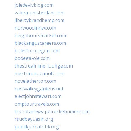
joiedevivblog.com
valera-amsterdam.com
libertybrandhemp.com
norwoodinnwi.com
neighboursmarket.com
blackanguscareers.com
bolesfororegon.com
bodega-ole.com
thestreamlinerlounge.com
mestrinorubanofc.com
novelatherton.com
nassvalleygardens.net
electjohnstewart.com
omptourtravels.com
tribratanews-polreskebumen.com
rsudbayuasih.org
publikjurnalistik.org