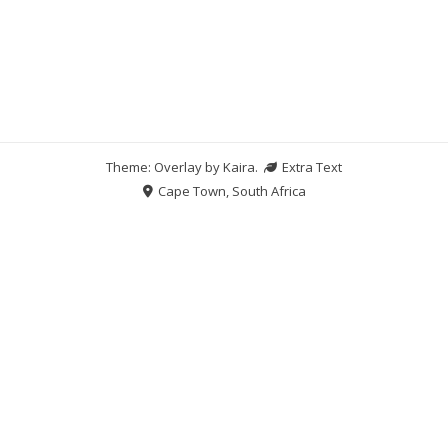
Theme: Overlay by
Kaira
.
Extra Text
Cape Town, South Africa