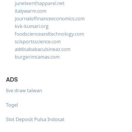
juneteenthapparel.net
italywarm.com
journaloffinanceeconomics.com
kvk-kumari.org
foodscienceandtechnology.com
scisportsscience.com
addisababacuisineaz.com
burgerimcamas.com
ADS
live draw taiwan
Togel
Slot Deposit Pulsa Indosat