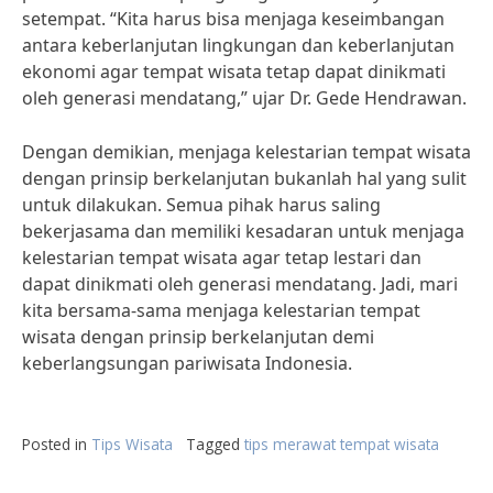
setempat. “Kita harus bisa menjaga keseimbangan
antara keberlanjutan lingkungan dan keberlanjutan
ekonomi agar tempat wisata tetap dapat dinikmati
oleh generasi mendatang,” ujar Dr. Gede Hendrawan.
Dengan demikian, menjaga kelestarian tempat wisata
dengan prinsip berkelanjutan bukanlah hal yang sulit
untuk dilakukan. Semua pihak harus saling
bekerjasama dan memiliki kesadaran untuk menjaga
kelestarian tempat wisata agar tetap lestari dan
dapat dinikmati oleh generasi mendatang. Jadi, mari
kita bersama-sama menjaga kelestarian tempat
wisata dengan prinsip berkelanjutan demi
keberlangsungan pariwisata Indonesia.
Posted in
Tips Wisata
Tagged
tips merawat tempat wisata