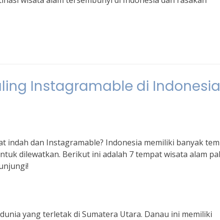
nasi wisata alam tersembunyi di Indonesia dan rasakan
ling Instagramable di Indonesi
at indah dan Instagramable? Indonesia memiliki banyak te
tuk dilewatkan. Berikut ini adalah 7 tempat wisata alam pa
unjungi!
unia yang terletak di Sumatera Utara. Danau ini memiliki