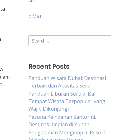
31
ta
« Mar
Search
m
for:
Recent Posts
ga
alam
Panduan Wisata Dubai: Destinasi
a
Terbaik dan Aktivitas Seru
Panduan Liburan Seru di Bali:
Tempat Wisata Terpopuler yang
Wajib Dikunjungi
Pesona Keindahan Santorini,
Destinasi Impian di Yunani
Pengalaman Menginap di Resort