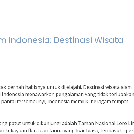
m Indonesia: Destinasi Wisata
k pernah habisnya untuk dijelajahi. Destinasi wisata alam
di Indonesia menawarkan pengalaman yang tidak terlupakan
a pantai tersembunyi, Indonesia memiliki beragam tempat
yang patut untuk dikunjungi adalah Taman Nasional Lore Lin
n kekayaan flora dan fauna yang luar biasa, termasuk spes