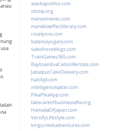
alaskapolitics.com
“Danau
stsmp.org
manoelneves.com
mandelaeffectlibrary.com
roselynns.com
ng
Gunung
balanceyoganj.com
Nusa
salesforceblogs.com
TrainGames365.com
BaytownEvaCationRentals.com
us
JabalpurCakeDelivery.com
an
halobjd.com
intelligenceqatar.com
PikaPikaApp.com
takecareofbusinessdfw.org
lailah
HamadaOfJapan.com
ona
VersifyLifestyle.com
kingscreekadventures.com