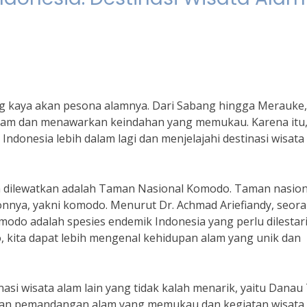
g kaya akan pesona alamnya. Dari Sabang hingga Merauke,
ragam dan menawarkan keindahan yang memukau. Karena itu
ndonesia lebih dalam lagi dan menjelajahi destinasi wisata
eh dilewatkan adalah Taman Nasional Komodo. Taman nasiona
nnya, yakni komodo. Menurut Dr. Achmad Ariefiandy, seor
omodo adalah spesies endemik Indonesia yang perlu dilestar
 kita dapat lebih mengenal kehidupan alam yang unik dan
asi wisata alam lain yang tidak kalah menarik, yaitu Danau
rkan pemandangan alam yang memukau dan kegiatan wisata