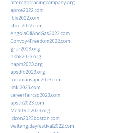
alteregotradingcompany.org
aprce2022.com
ibie2022.com
sbcc-2022.com
AngolaOilAndGas2022.com
Convoy4Freedom2022.com
grur2023.org
hkhk2023.org
napm2023.org
apsdfd2023.org
forumausape2023.com
imkl2023.com
careerfaircsd2023.com
apsth2023.com
MedItRio2023.org
lcicon2023boston.com
waitangidayfestival2022.com