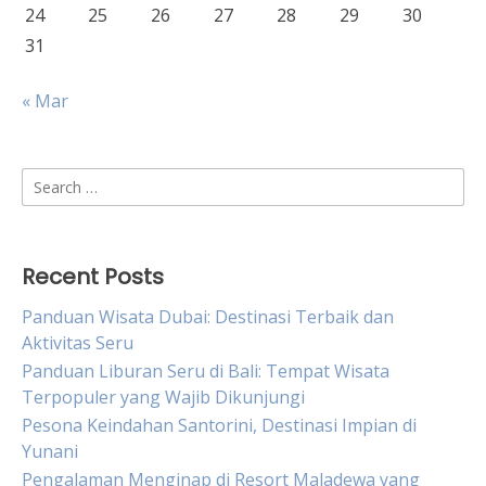
24
25
26
27
28
29
30
31
« Mar
Search
for:
Recent Posts
Panduan Wisata Dubai: Destinasi Terbaik dan
Aktivitas Seru
Panduan Liburan Seru di Bali: Tempat Wisata
Terpopuler yang Wajib Dikunjungi
Pesona Keindahan Santorini, Destinasi Impian di
Yunani
Pengalaman Menginap di Resort Maladewa yang