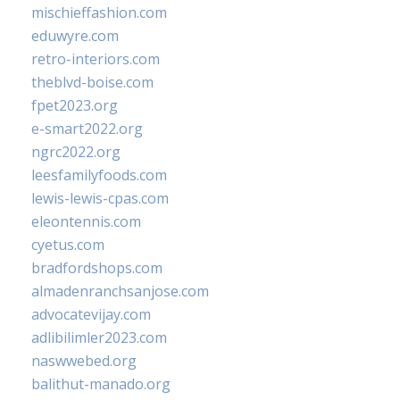
mischieffashion.com
eduwyre.com
retro-interiors.com
theblvd-boise.com
fpet2023.org
e-smart2022.org
ngrc2022.org
leesfamilyfoods.com
lewis-lewis-cpas.com
eleontennis.com
cyetus.com
bradfordshops.com
almadenranchsanjose.com
advocatevijay.com
adlibilimler2023.com
naswwebed.org
balithut-manado.org