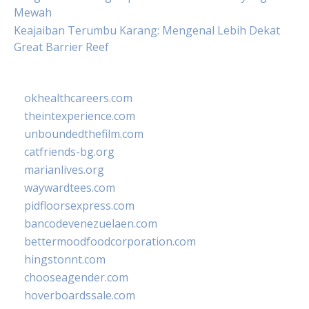
Mewah
Keajaiban Terumbu Karang: Mengenal Lebih Dekat
Great Barrier Reef
okhealthcareers.com
theintexperience.com
unboundedthefilm.com
catfriends-bg.org
marianlives.org
waywardtees.com
pidfloorsexpress.com
bancodevenezuelaen.com
bettermoodfoodcorporation.com
hingstonnt.com
chooseagender.com
hoverboardssale.com