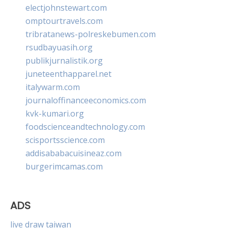
electjohnstewart.com
omptourtravels.com
tribratanews-polreskebumen.com
rsudbayuasih.org
publikjurnalistik.org
juneteenthapparel.net
italywarm.com
journaloffinanceeconomics.com
kvk-kumari.org
foodscienceandtechnology.com
scisportsscience.com
addisababacuisineaz.com
burgerimcamas.com
ADS
live draw taiwan