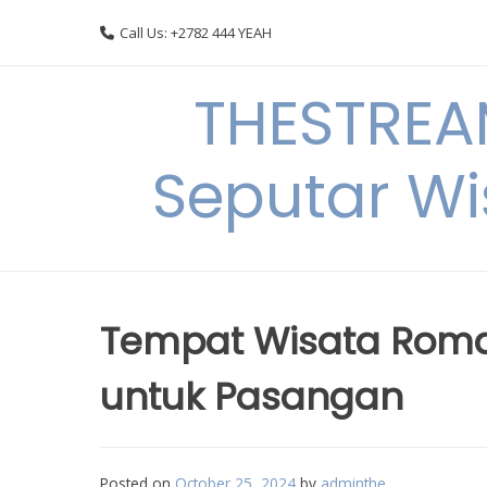
Skip
Call Us: +2782 444 YEAH
to
content
THESTREA
Seputar Wi
Tempat Wisata Roman
untuk Pasangan
Posted on
October 25, 2024
by
adminthe