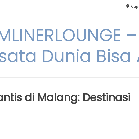
Cape
MLINERLOUNGE – 
sata Dunia Bis
tis di Malang: Destinasi