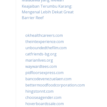
Maladewa yang Mewah
Keajaiban Terumbu Karang:
Mengenal Lebih Dekat Great
Barrier Reef
okhealthcareers.com
theintexperience.com
unboundedthefilm.com
catfriends-bg.org
marianlives.org
waywardtees.com
pidfloorsexpress.com
bancodevenezuelaen.com
bettermoodfoodcorporation.com
hingstonnt.com
chooseagender.com
hoverboardssale.com