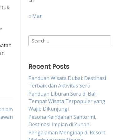
31
ntuk
« Mar
”
Search
hatan
for:
an
Recent Posts
Panduan Wisata Dubai: Destinasi
Terbaik dan Aktivitas Seru
Panduan Liburan Seru di Bali:
Tempat Wisata Terpopuler yang
Wajib Dikunjungi
dalam
tawan
Pesona Keindahan Santorini,
Destinasi Impian di Yunani
Pengalaman Menginap di Resort