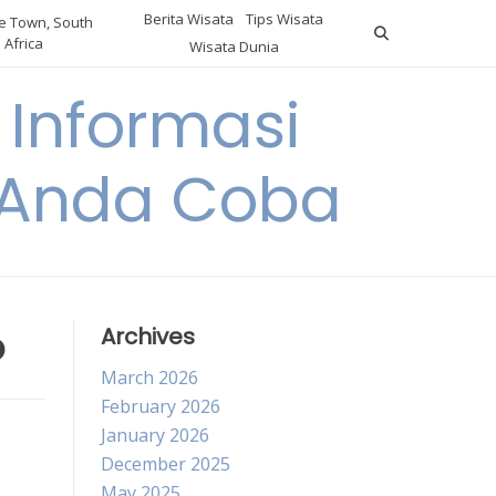
Berita Wisata
Tips Wisata
 Town, South
Africa
Wisata Dunia
Informasi
a Anda Coba
o
Archives
March 2026
February 2026
January 2026
December 2025
May 2025