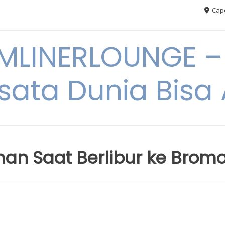
Cape
MLINERLOUNGE – 
sata Dunia Bis
an Saat Berlibur ke Brom