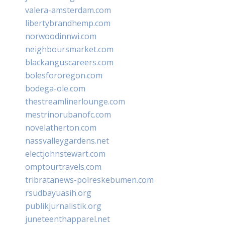
valera-amsterdam.com
libertybrandhemp.com
norwoodinnwi.com
neighboursmarket.com
blackanguscareers.com
bolesfororegon.com
bodega-ole.com
thestreamlinerlounge.com
mestrinorubanofc.com
novelatherton.com
nassvalleygardens.net
electjohnstewart.com
omptourtravels.com
tribratanews-polreskebumen.com
rsudbayuasih.org
publikjurnalistik.org
juneteenthapparel.net