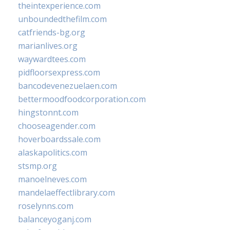
theintexperience.com
unboundedthefilm.com
catfriends-bg.org
marianlives.org
waywardtees.com
pidfloorsexpress.com
bancodevenezuelaen.com
bettermoodfoodcorporation.com
hingstonnt.com
chooseagender.com
hoverboardssale.com
alaskapolitics.com
stsmp.org
manoelneves.com
mandelaeffectlibrary.com
roselynns.com
balanceyoganj.com