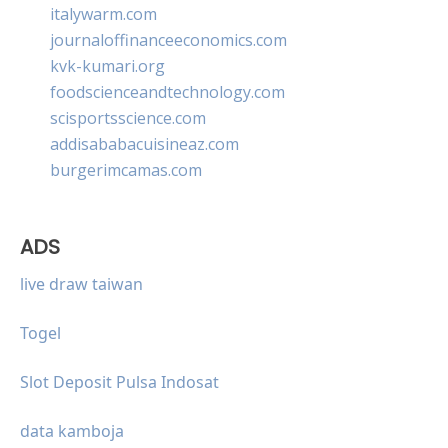
italywarm.com
journaloffinanceeconomics.com
kvk-kumari.org
foodscienceandtechnology.com
scisportsscience.com
addisababacuisineaz.com
burgerimcamas.com
ADS
live draw taiwan
Togel
Slot Deposit Pulsa Indosat
data kamboja