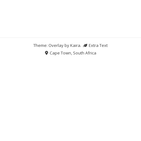
Theme: Overlay by
Kaira
.
Extra Text
Cape Town, South Africa