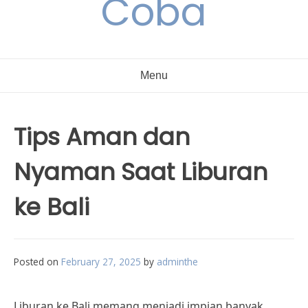
Coba
Menu
Tips Aman dan
Nyaman Saat Liburan
ke Bali
Posted on
February 27, 2025
by
adminthe
Liburan ke Bali memang menjadi impian banyak