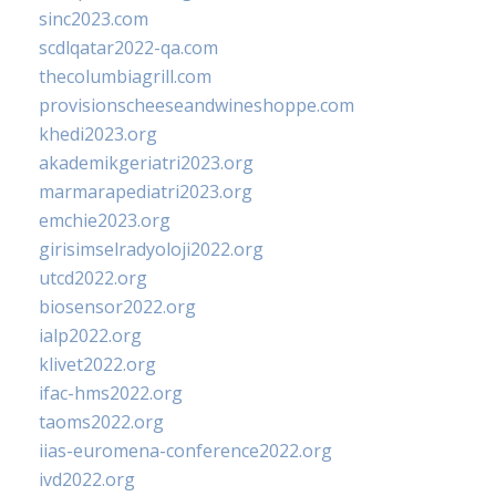
sinc2023.com
scdlqatar2022-qa.com
thecolumbiagrill.com
provisionscheeseandwineshoppe.com
khedi2023.org
akademikgeriatri2023.org
marmarapediatri2023.org
emchie2023.org
girisimselradyoloji2022.org
utcd2022.org
biosensor2022.org
ialp2022.org
klivet2022.org
ifac-hms2022.org
taoms2022.org
iias-euromena-conference2022.org
ivd2022.org