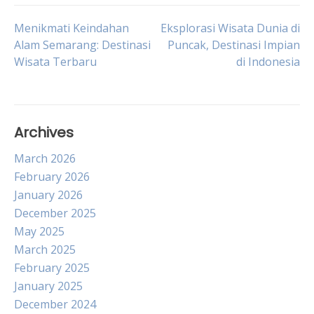
Post
Menikmati Keindahan
Eksplorasi Wisata Dunia di
Alam Semarang: Destinasi
Puncak, Destinasi Impian
Wisata Terbaru
di Indonesia
navigation
Archives
March 2026
February 2026
January 2026
December 2025
May 2025
March 2025
February 2025
January 2025
December 2024