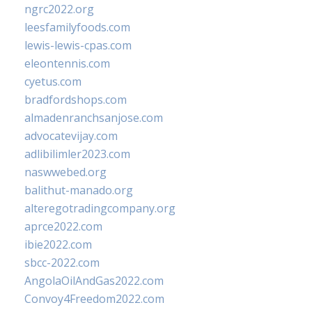
ngrc2022.org
leesfamilyfoods.com
lewis-lewis-cpas.com
eleontennis.com
cyetus.com
bradfordshops.com
almadenranchsanjose.com
advocatevijay.com
adlibilimler2023.com
naswwebed.org
balithut-manado.org
alteregotradingcompany.org
aprce2022.com
ibie2022.com
sbcc-2022.com
AngolaOilAndGas2022.com
Convoy4Freedom2022.com