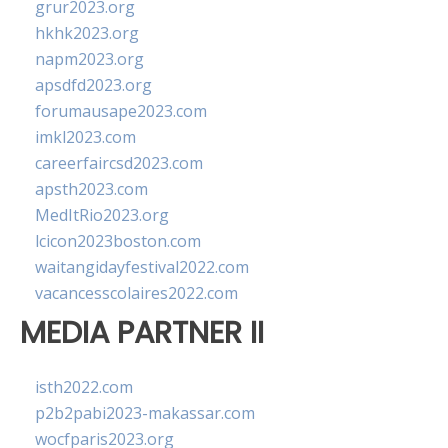
grur2023.org
hkhk2023.org
napm2023.org
apsdfd2023.org
forumausape2023.com
imkl2023.com
careerfaircsd2023.com
apsth2023.com
MedItRio2023.org
lcicon2023boston.com
waitangidayfestival2022.com
vacancesscolaires2022.com
MEDIA PARTNER II
isth2022.com
p2b2pabi2023-makassar.com
wocfparis2023.org