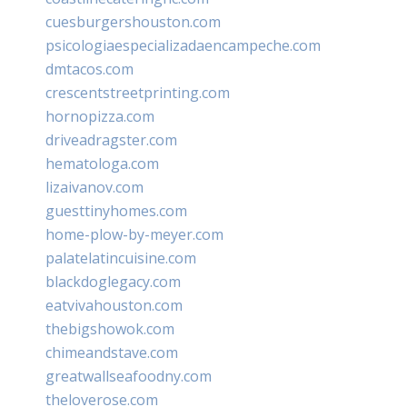
cuesburgershouston.com
psicologiaespecializadaencampeche.com
dmtacos.com
crescentstreetprinting.com
hornopizza.com
driveadragster.com
hematologa.com
lizaivanov.com
guesttinyhomes.com
home-plow-by-meyer.com
palatelatincuisine.com
blackdoglegacy.com
eatvivahouston.com
thebigshowok.com
chimeandstave.com
greatwallseafoodny.com
theloverose.com