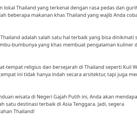
n lokal Thailand yang terkenal dengan rasa pedas dan guri
alah beberapa makanan khas Thailand yang wajib Anda coba
Thailand adalah salah satu hal terbaik yang bisa dinikmati 
 bumbu-bumbunya yang khas membuat pengalaman kuliner d
-tempat religius dan bersejarah di Thailand seperti Kuil 
empat ini tidak hanya indah secara arsitektur, tapi juga mem
anduan wisata di Negeri Gajah Putih ini, Anda akan mendap
 satu destinasi terbaik di Asia Tenggara. Jadi, segera
ahan Thailand!