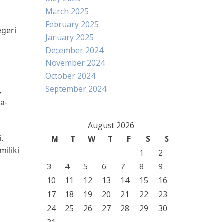
March 2025
February 2025
egeri
January 2025
December 2024
November 2024
October 2024
September 2024
,
a-
August 2026
.
M
T
W
T
F
S
S
iliki
1
2
3
4
5
6
7
8
9
10
11
12
13
14
15
16
17
18
19
20
21
22
23
24
25
26
27
28
29
30