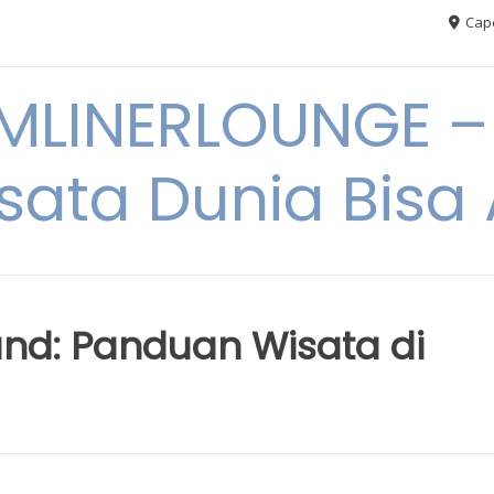
Cape
MLINERLOUNGE – 
sata Dunia Bis
land: Panduan Wisata di