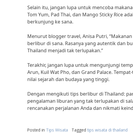
Selain itu, jangan lupa untuk mencoba makana
Tom Yum, Pad Thai, dan Mango Sticky Rice ad
berkunjung ke sana.
Menurut blogger travel, Anisa Putri, “Makanan 
berlibur di sana. Rasanya yang autentik dan
Thailand menjadi tak terlupakan.”
Terakhir, jangan lupa untuk mengunjungi tempat
Arun, Kuil Wat Pho, dan Grand Palace. Tempat-t
nilai sejarah dan budaya yang tinggi.
Dengan mengikuti tips berlibur di Thailand: p
pengalaman liburan yang tak terlupakan di salah
rencanakan perjalanan Anda dan nikmati keind
Posted in
Tips Wisata
Tagged
tips wisata di thailand