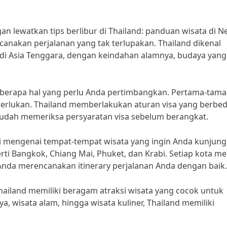
n lewatkan tips berlibur di Thailand: panduan wisata di N
nakan perjalanan yang tak terlupakan. Thailand dikenal
r di Asia Tenggara, dengan keindahan alamnya, budaya yang
eberapa hal yang perlu Anda pertimbangkan. Pertama-tama
diperlukan. Thailand memberlakukan aturan visa yang berbed
 sudah memeriksa persyaratan visa sebelum berangkat.
si mengenai tempat-tempat wisata yang ingin Anda kunjungi
ti Bangkok, Chiang Mai, Phuket, dan Krabi. Setiap kota mem
 Anda merencanakan itinerary perjalanan Anda dengan baik.
Thailand memiliki beragam atraksi wisata yang cocok untuk
a, wisata alam, hingga wisata kuliner, Thailand memiliki