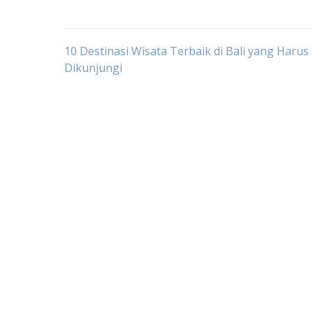
Post
10 Destinasi Wisata Terbaik di Bali yang Harus
Dikunjungi
navigation