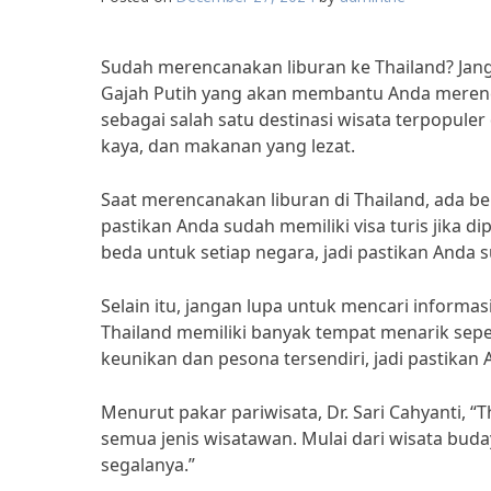
Sudah merencanakan liburan ke Thailand? Janga
Gajah Putih yang akan membantu Anda merenca
sebagai salah satu destinasi wisata terpopule
kaya, dan makanan yang lezat.
Saat merencanakan liburan di Thailand, ada b
pastikan Anda sudah memiliki visa turis jika 
beda untuk setiap negara, jadi pastikan Anda
Selain itu, jangan lupa untuk mencari informa
Thailand memiliki banyak tempat menarik seper
keunikan dan pesona tersendiri, jadi pastikan
Menurut pakar pariwisata, Dr. Sari Cahyanti, “
semua jenis wisatawan. Mulai dari wisata buday
segalanya.”