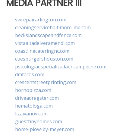
MEDIA PARTNER III
vwrepairarlington.com
cleaningservicebaltimore-md.com
beckslandscapeandfence.com
vistaaltadelveramendi.com
coastlinecateringnc.com
cuesburgershouston.com
psicologiaespecializadaencampeche.com
dmtacos.com
crescentstreetprinting.com
hornopizza.com
driveadragster.com
hematologa.com
lizaivanov.com
guesttinyhomes.com
home-plow-by-meyer.com