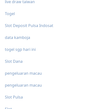
live draw taiwan
Togel
Slot Deposit Pulsa Indosat
data kamboja
togel sgp hari ini
Slot Dana
pengeluaran macau
pengeluaran macau
Slot Pulsa
Slot