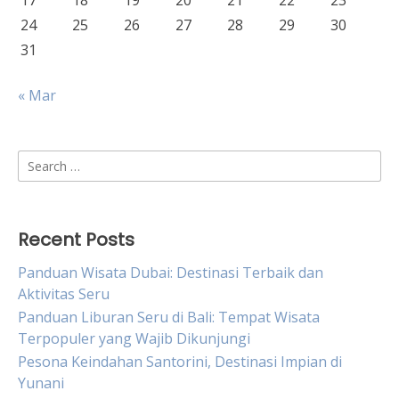
17
18
19
20
21
22
23
24
25
26
27
28
29
30
31
« Mar
Search
for:
Recent Posts
Panduan Wisata Dubai: Destinasi Terbaik dan
Aktivitas Seru
Panduan Liburan Seru di Bali: Tempat Wisata
Terpopuler yang Wajib Dikunjungi
Pesona Keindahan Santorini, Destinasi Impian di
Yunani