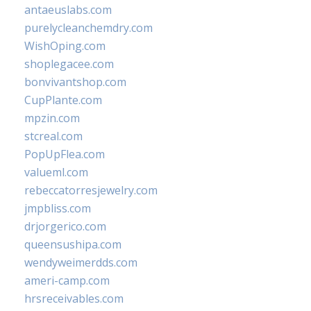
antaeuslabs.com
purelycleanchemdry.com
WishOping.com
shoplegacee.com
bonvivantshop.com
CupPlante.com
mpzin.com
stcreal.com
PopUpFlea.com
valueml.com
rebeccatorresjewelry.com
jmpbliss.com
drjorgerico.com
queensushipa.com
wendyweimerdds.com
ameri-camp.com
hrsreceivables.com