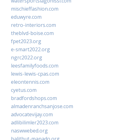
watersportslagonissi.com
mischieffashion.com
eduwyre.com
retro-interiors.com
theblvd-boise.com
fpet2023.org
e-smart2022.org
ngrc2022.org
leesfamilyfoods.com
lewis-lewis-cpas.com
eleontennis.com
cyetus.com
bradfordshops.com
almadenranchsanjose.com
advocatevijay.com
adlibilimler2023.com
naswwebed.org
balithut-manado.org