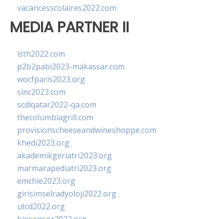
vacancesscolaires2022.com
MEDIA PARTNER II
isth2022.com
p2b2pabi2023-makassar.com
wocfparis2023.org
sinc2023.com
scdlqatar2022-qa.com
thecolumbiagrill.com
provisionscheeseandwineshoppe.com
khedi2023.org
akademikgeriatri2023.org
marmarapediatri2023.org
emchie2023.org
girisimselradyoloji2022.org
utcd2022.org