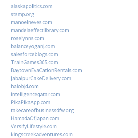
alaskapolitics.com
stsmp.org
manoelneves.com
mandelaeffectlibrary.com
roselynns.com
balanceyoganj.com
salesforceblogs.com
TrainGames365.com
BaytownEvaCationRentals.com
JabalpurCakeDelivery.com
halobjd.com
intelligenceqatar.com
PikaPikaApp.com
takecareofbusinessdfw.org
HamadaOfJapan.com
VersifyLifestyle.com
kingscreekadventures.com