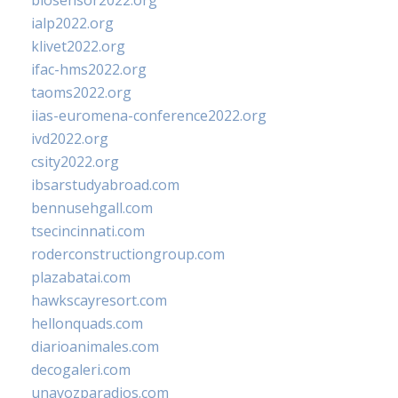
biosensor2022.org
ialp2022.org
klivet2022.org
ifac-hms2022.org
taoms2022.org
iias-euromena-conference2022.org
ivd2022.org
csity2022.org
ibsarstudyabroad.com
bennusehgall.com
tsecincinnati.com
roderconstructiongroup.com
plazabatai.com
hawkscayresort.com
hellonquads.com
diarioanimales.com
decogaleri.com
unavozparadios.com