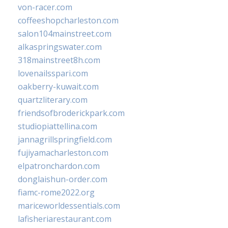
von-racer.com
coffeeshopcharleston.com
salon104mainstreet.com
alkaspringswater.com
318mainstreet8h.com
lovenailsspari.com
oakberry-kuwait.com
quartzliterary.com
friendsofbroderickpark.com
studiopiattellina.com
jannagrillspringfield.com
fujiyamacharleston.com
elpatronchardon.com
donglaishun-order.com
fiamc-rome2022.org
mariceworldessentials.com
lafisheriarestaurant.com