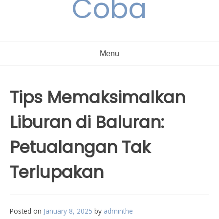
Coba
Menu
Tips Memaksimalkan
Liburan di Baluran:
Petualangan Tak
Terlupakan
Posted on
January 8, 2025
by
adminthe