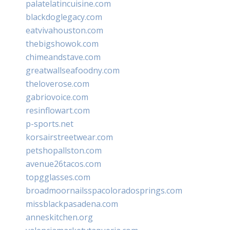
palatelatincuisine.com
blackdoglegacy.com
eatvivahouston.com
thebigshowok.com
chimeandstave.com
greatwallseafoodny.com
theloverose.com
gabriovoice.com
resinflowart.com
p-sports.net
korsairstreetwear.com
petshopallston.com
avenue26tacos.com
topgglasses.com
broadmoornailsspacoloradosprings.com
missblackpasadena.com
anneskitchen.org