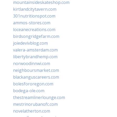
mountainsideskateshop.com
kirtlandcitytavern.com
301nutritionspot.com
ammos-stores.com
loceanecreations.com
birdsongridgefarm.com
joiedevivblog.com
valera-amsterdam.com
libertybrandhemp.com
norwoodinnwi.com
neighboursmarket.com
blackanguscareers.com
bolesfororegon.com
bodega-ole.com
thestreamlinerlounge.com
mestrinorubanofc.com
novelatherton.com