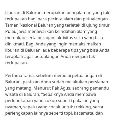
Liburan di Baluran merupakan pengalaman yang tak
terlupakan bagi para pecinta alam dan petualangan.
Taman Nasional Baluran yang terletak di ujung timur
Pulau Jawa menawarkan keindahan alam yang
memukau serta beragam aktivitas seru yang bisa
dinikmati. Bagi Anda yang ingin memaksimalkan
liburan di Baluran, ada beberapa tips yang bisa Anda
terapkan agar petualangan Anda menjadi tak
terlupakan.
Pertama-tama, sebelum memulai petualangan di
Baluran, pastikan Anda sudah melakukan persiapan
yang matang. Menurut Pak Agus, seorang pemandu
wisata di Baluran, “Sebaiknya Anda membawa
perlengkapan yang cukup seperti pakaian yang
nyaman, sepatu yang cocok untuk trekking, serta
perlengkapan lainnya seperti topi, kacamata, dan