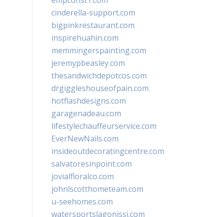
empconst1.com
cinderella-support.com
bigpinkrestaurant.com
inspirehuahin.com
memmingerspainting.com
jeremypbeasley.com
thesandwichdepotcos.com
drgiggleshouseofpain.com
hotflashdesigns.com
garagenadeau.com
lifestylechauffeurservice.com
EverNewNails.com
insideoutdecoratingcentre.com
salvatoresinpoint.com
jovialfloralco.com
johnlscotthometeam.com
u-seehomes.com
watersportslagonissi.com