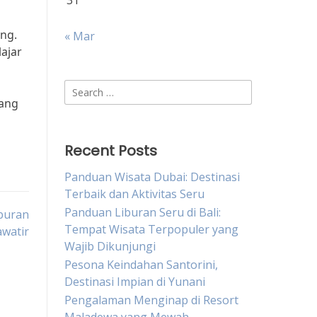
31
ng.
« Mar
ajar
Search
yang
for:
Recent Posts
Panduan Wisata Dubai: Destinasi
Terbaik dan Aktivitas Seru
Panduan Liburan Seru di Bali:
iburan
Tempat Wisata Terpopuler yang
watir
Wajib Dikunjungi
Pesona Keindahan Santorini,
Destinasi Impian di Yunani
Pengalaman Menginap di Resort