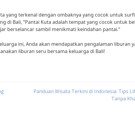
uta yang terkenal dengan ombaknya yang cocok untuk surfi
g di Bali, “Pantai Kuta adalah tempat yang cocok untuk bel
jar berselancar sambil menikmati keindahan pantai.”
keluarga ini, Anda akan mendapatkan pengalaman liburan 
anakan liburan seru bersama keluarga di Bali!
ng
Panduan Wisata Terkini di Indonesia: Tips L
Tanpa Kha