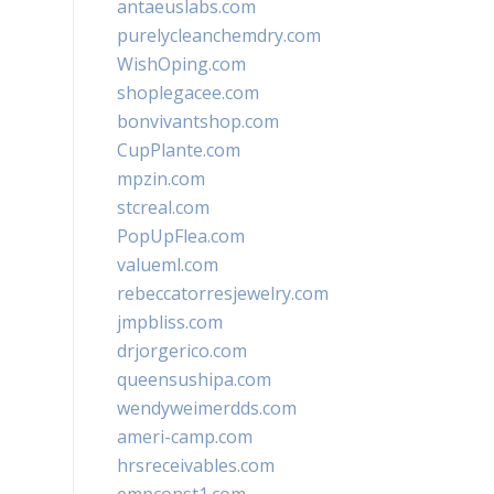
antaeuslabs.com
purelycleanchemdry.com
WishOping.com
shoplegacee.com
bonvivantshop.com
CupPlante.com
mpzin.com
stcreal.com
PopUpFlea.com
valueml.com
rebeccatorresjewelry.com
jmpbliss.com
drjorgerico.com
queensushipa.com
wendyweimerdds.com
ameri-camp.com
hrsreceivables.com