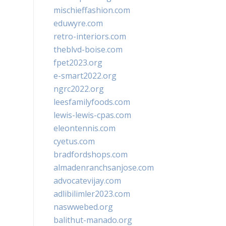
mischieffashion.com
eduwyre.com
retro-interiors.com
theblvd-boise.com
fpet2023.org
e-smart2022.org
ngrc2022.org
leesfamilyfoods.com
lewis-lewis-cpas.com
eleontennis.com
cyetus.com
bradfordshops.com
almadenranchsanjose.com
advocatevijay.com
adlibilimler2023.com
naswwebed.org
balithut-manado.org