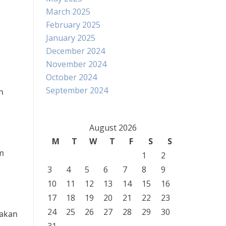
March 2025
February 2025
January 2025
December 2024
November 2024
October 2024
September 2024
h
August 2026
M
T
W
T
F
S
S
m
1
2
3
4
5
6
7
8
9
10
11
12
13
14
15
16
a
17
18
19
20
21
22
23
24
25
26
27
28
29
30
 akan