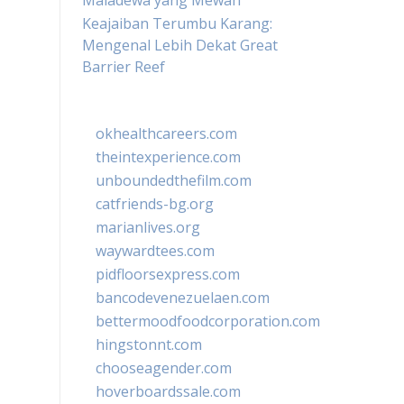
Maladewa yang Mewah
Keajaiban Terumbu Karang:
Mengenal Lebih Dekat Great
Barrier Reef
okhealthcareers.com
theintexperience.com
unboundedthefilm.com
catfriends-bg.org
marianlives.org
waywardtees.com
pidfloorsexpress.com
bancodevenezuelaen.com
bettermoodfoodcorporation.com
hingstonnt.com
chooseagender.com
hoverboardssale.com