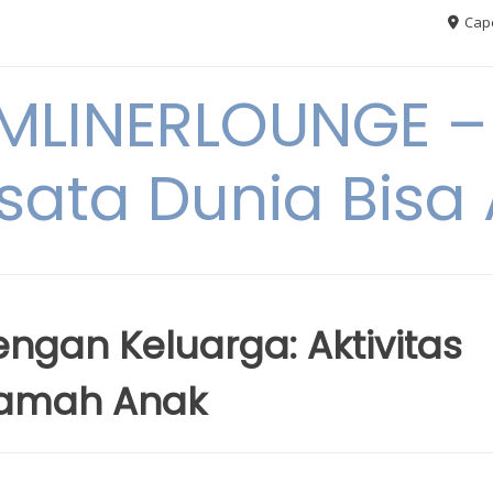
Cape
MLINERLOUNGE – 
sata Dunia Bis
engan Keluarga: Aktivitas
 Ramah Anak