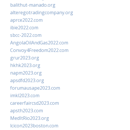
balithut-manado.org
alteregotradingcompany.org
aprce2022.com
ibie2022.com
sbcc-2022.com
AngolaOilAndGas2022.com
Convoy4Freedom2022.com
grur2023.org
hkhk2023.org
napm2023.org
apsdfd2023.org
forumausape2023.com
imkl2023.com
careerfaircsd2023.com
apsth2023.com
MedItRio2023.org
lcicon2023boston.com