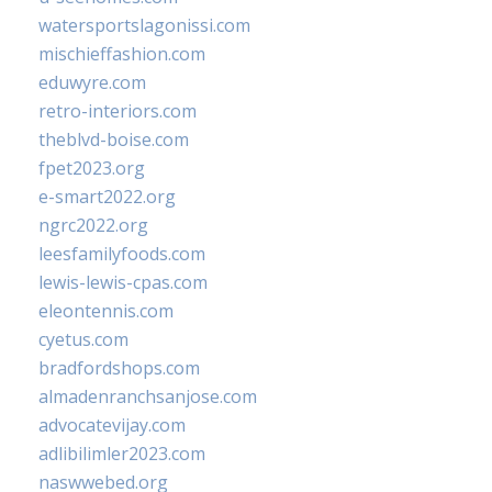
watersportslagonissi.com
mischieffashion.com
eduwyre.com
retro-interiors.com
theblvd-boise.com
fpet2023.org
e-smart2022.org
ngrc2022.org
leesfamilyfoods.com
lewis-lewis-cpas.com
eleontennis.com
cyetus.com
bradfordshops.com
almadenranchsanjose.com
advocatevijay.com
adlibilimler2023.com
naswwebed.org