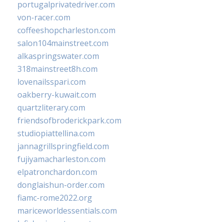
portugalprivatedriver.com
von-racer.com
coffeeshopcharleston.com
salon104mainstreet.com
alkaspringswater.com
318mainstreet8h.com
lovenailsspari.com
oakberry-kuwait.com
quartzliterary.com
friendsofbroderickpark.com
studiopiattellina.com
jannagrillspringfield.com
fujiyamacharleston.com
elpatronchardon.com
donglaishun-order.com
fiamc-rome2022.org
mariceworldessentials.com