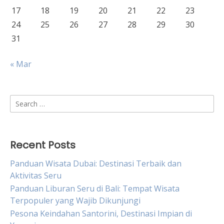
17
18
19
20
21
22
23
24
25
26
27
28
29
30
31
« Mar
Search
for:
Recent Posts
Panduan Wisata Dubai: Destinasi Terbaik dan
Aktivitas Seru
Panduan Liburan Seru di Bali: Tempat Wisata
Terpopuler yang Wajib Dikunjungi
Pesona Keindahan Santorini, Destinasi Impian di