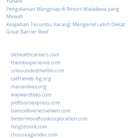
Yunani
Pengalaman Menginap di Resort Maladewa yang
Mewah
Keajaiban Terumbu Karang: Mengenal Lebih Dekat
Great Barrier Reef
okhealthcareers.com
theintexperience.com
unboundedthefilm.com
catfriends-bg.org
marianlives.org
waywardtees.com
pidfloorsexpress.com
bancodevenezuelaen.com
bettermoodfoodcorporation.com
hingstonnt.com
chooseagender.com