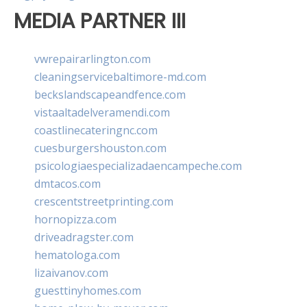
MEDIA PARTNER III
vwrepairarlington.com
cleaningservicebaltimore-md.com
beckslandscapeandfence.com
vistaaltadelveramendi.com
coastlinecateringnc.com
cuesburgershouston.com
psicologiaespecializadaencampeche.com
dmtacos.com
crescentstreetprinting.com
hornopizza.com
driveadragster.com
hematologa.com
lizaivanov.com
guesttinyhomes.com