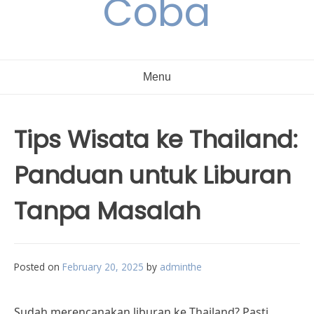
Coba
Menu
Tips Wisata ke Thailand:
Panduan untuk Liburan
Tanpa Masalah
Posted on
February 20, 2025
by
adminthe
Sudah merencanakan liburan ke Thailand? Pasti