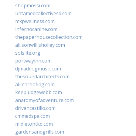
shopmossi.com
untamedcollectivesd.com
mxpwellness.com
infernocanine.com
thepaperhousecollection.com
allisonwillisholley.com
solslite.org
portwayinn.com
djmaddogmusic.com
thesoundarchitects.com
allin1roofing.com
keepjudgewebb.com
anatomyofadventure.com
drivancastillo.com
cmmedspa.com
midletontkd.com
gardensandgrills.com