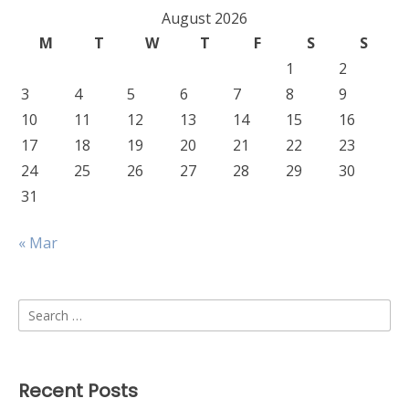
August 2026
M
T
W
T
F
S
S
1
2
3
4
5
6
7
8
9
10
11
12
13
14
15
16
17
18
19
20
21
22
23
24
25
26
27
28
29
30
31
« Mar
Search
for:
Recent Posts