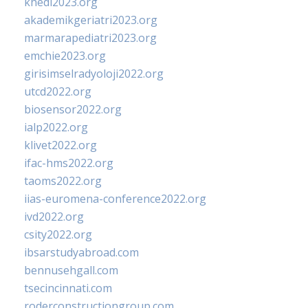
khedi2023.org
akademikgeriatri2023.org
marmarapediatri2023.org
emchie2023.org
girisimselradyoloji2022.org
utcd2022.org
biosensor2022.org
ialp2022.org
klivet2022.org
ifac-hms2022.org
taoms2022.org
iias-euromena-conference2022.org
ivd2022.org
csity2022.org
ibsarstudyabroad.com
bennusehgall.com
tsecincinnati.com
roderconstructiongroup.com