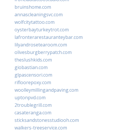
bruinshome.com
annascleaningsvc.com
wolfcitytattoo.com
oysterbayturkeytrot.com
lafronterarestauranteybar.com
lilyandrosetearoom.com
olivesburgberrypatch.com
theslushkids.com
giobastian.com
glpascensori.com
rifloorepoxy.com
woolleymillingandpaving.com
uptonpvd.com
2troublegrill.com
casateranga.com
sticksandstonesstudiooh.com
walkers-treeservice.com