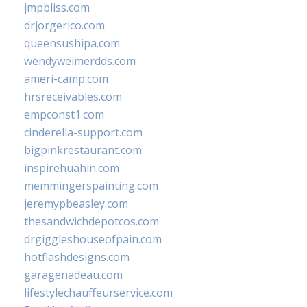
jmpbliss.com
drjorgerico.com
queensushipa.com
wendyweimerdds.com
ameri-camp.com
hrsreceivables.com
empconst1.com
cinderella-support.com
bigpinkrestaurant.com
inspirehuahin.com
memmingerspainting.com
jeremypbeasley.com
thesandwichdepotcos.com
drgiggleshouseofpain.com
hotflashdesigns.com
garagenadeau.com
lifestylechauffeurservice.com