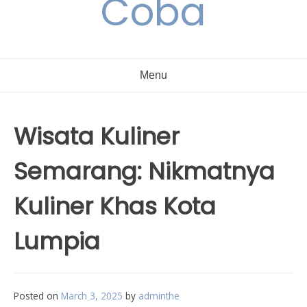
Coba
Menu
Wisata Kuliner
Semarang: Nikmatnya
Kuliner Khas Kota
Lumpia
Posted on
March 3, 2025
by
adminthe