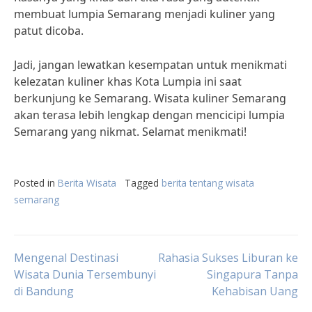
membuat lumpia Semarang menjadi kuliner yang
patut dicoba.
Jadi, jangan lewatkan kesempatan untuk menikmati
kelezatan kuliner khas Kota Lumpia ini saat
berkunjung ke Semarang. Wisata kuliner Semarang
akan terasa lebih lengkap dengan mencicipi lumpia
Semarang yang nikmat. Selamat menikmati!
Posted in
Berita Wisata
Tagged
berita tentang wisata
semarang
Post
Mengenal Destinasi
Rahasia Sukses Liburan ke
Wisata Dunia Tersembunyi
Singapura Tanpa
di Bandung
Kehabisan Uang
navigation