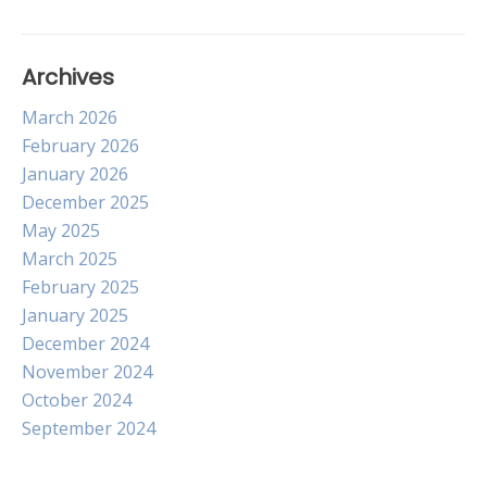
Archives
March 2026
February 2026
January 2026
December 2025
May 2025
March 2025
February 2025
January 2025
December 2024
November 2024
October 2024
September 2024