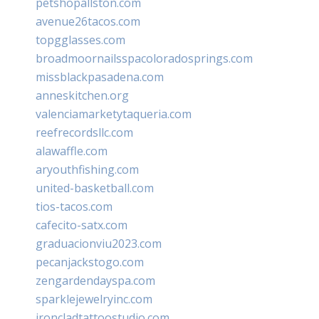
petshopallston.com
avenue26tacos.com
topgglasses.com
broadmoornailsspacoloradosprings.com
missblackpasadena.com
anneskitchen.org
valenciamarketytaqueria.com
reefrecordsllc.com
alawaffle.com
aryouthfishing.com
united-basketball.com
tios-tacos.com
cafecito-satx.com
graduacionviu2023.com
pecanjackstogo.com
zengardendayspa.com
sparklejewelryinc.com
ironcladtattoostudio.com