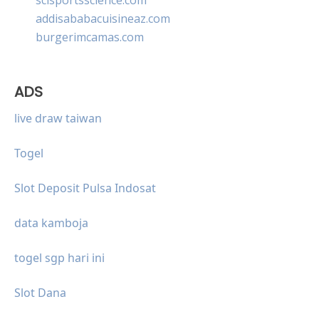
addisababacuisineaz.com
burgerimcamas.com
ADS
live draw taiwan
Togel
Slot Deposit Pulsa Indosat
data kamboja
togel sgp hari ini
Slot Dana