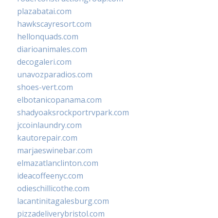
plazabatai.com
hawkscayresort.com
hellonquads.com
diarioanimales.com
decogaleri.com
unavozparadios.com
shoes-vert.com
elbotanicopanama.com
shadyoaksrockportrvpark.com
jccoinlaundry.com
kautorepair.com
marjaeswinebar.com
elmazatlanclinton.com
ideacoffeenyc.com
odieschillicothe.com
lacantinitagalesburg.com
pizzadeliverybristol.com