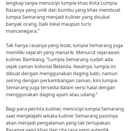
lengkap tanpa mencicipi lumpia khas Kota Lumpia.
Rasanya yang unik dan bumbu yang khas membuat
lumpia Semarang menjadi kuliner yang disukai
banyak orang, baik lokal maupun turis
mancanegara.”
Tak hanya rasanya yang lezat, lumpia Semarang juga
memiliki sejarah yang menarik. Menurut sejarawan
kuliner, Bambang, “Lumpia Semarang sudah ada
sejak zaman kolonial Belanda. Awalnya, lumpia ini
dibuat dengan menggunakan daging babi, namun
seiring dengan perkembangan zaman, kini lumpia
Semarang juga tersedia dalam versi halal dengan
menggunakan daging ayam atau udang.”
Bagi para pecinta kuliner, mencicipi lumpia Semarang
saat menjelajahi wisata kuliner Semarang pastinya
akan menjadi pengalaman yang tak terlupakan.
Rasanya yang khas dan cita rasa yang autentik