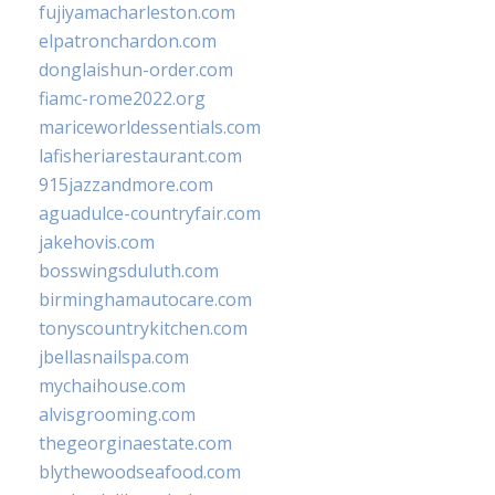
fujiyamacharleston.com
elpatronchardon.com
donglaishun-order.com
fiamc-rome2022.org
mariceworldessentials.com
lafisheriarestaurant.com
915jazzandmore.com
aguadulce-countryfair.com
jakehovis.com
bosswingsduluth.com
birminghamautocare.com
tonyscountrykitchen.com
jbellasnailspa.com
mychaihouse.com
alvisgrooming.com
thegeorginaestate.com
blythewoodseafood.com