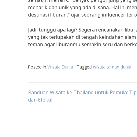
semakin menarik. “Banyak pengunjung yang se
menarik dan unik yang ada di sana. Hal ini me
destinasi liburan,” ujar seorang influencer terk
Jadi, tunggu apa lagi? Segera rencanakan lib
yang tak terlupakan di tengah keindahan ala
teman agar liburanmu semakin seru dan berkes
Posted in
Wisata Dunia
Tagged
wisata taman dunia
Post
Panduan Wisata ke Thailand untuk Pemula: Ti
dan Efektif
navigation