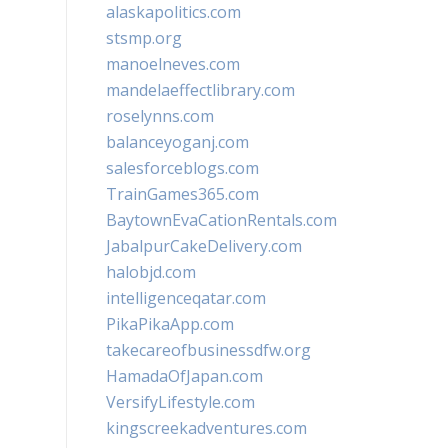
alaskapolitics.com
stsmp.org
manoelneves.com
mandelaeffectlibrary.com
roselynns.com
balanceyoganj.com
salesforceblogs.com
TrainGames365.com
BaytownEvaCationRentals.com
JabalpurCakeDelivery.com
halobjd.com
intelligenceqatar.com
PikaPikaApp.com
takecareofbusinessdfw.org
HamadaOfJapan.com
VersifyLifestyle.com
kingscreekadventures.com