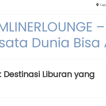
Cape
MLINERLOUNGE – 
sata Dunia Bis
 Destinasi Liburan yang