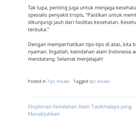
Tak lupa, penting juga untuk menjaga kesehata
spesialis penyakit tropis, “Pastikan untuk me
dikunjungi jauh dari fasilitas kesehatan. Kese
terbuka.”
Dengan memperhatikan tips-tips di atas, kita 
nyaman. Ingatlah, keindahan alam Indonesia ad
mendatang. Selamat menjelajah!
Posted in
Tips Wisata
Tagged
tips wisata
Post
Eksplorasi Keindahan Alam Tasikmalaya yang
Menakjubkan
navigation