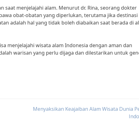
n saat menjelajahi alam. Menurut dr. Rina, seorang dokter
mbawa obat-obatan yang diperlukan, terutama jika destinasi
hatan adalah hal yang tidak boleh diabaikan saat berada di 
bisa menjelajahi wisata alam Indonesia dengan aman dan
alah warisan yang perlu dijaga dan dilestarikan untuk gen
Menyaksikan Keajaiban Alam Wisata Dunia P
Indo