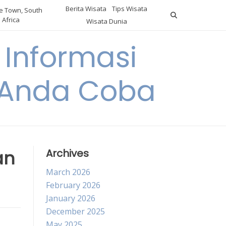
Berita Wisata
Tips Wisata
 Town, South
Africa
Wisata Dunia
Informasi
a Anda Coba
an
Archives
March 2026
February 2026
January 2026
December 2025
May 2025