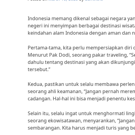
Indonesia memang dikenal sebagai negara yan
negeri ini menyimpan berbagai destinasi wis
keindahan alam Indonesia dengan aman dan ny
Pertama-tama, kita perlu mempersiapkan diri 
Menurut Pak Dodi, seorang pakar traveling, “S
dahulu tentang destinasi yang akan dikunjungi.
tersebut.”
Kedua, pastikan untuk selalu membawa perleng
seorang ahli keamanan, “Jangan pernah merem
cadangan. Hal-hal ini bisa menjadi penentu kes
Selain itu, selalu ingat untuk menghormati lin
seorang ekowisatawan, menyarankan, “Janga
sembarangan. Kita harus menjadi turis yang b