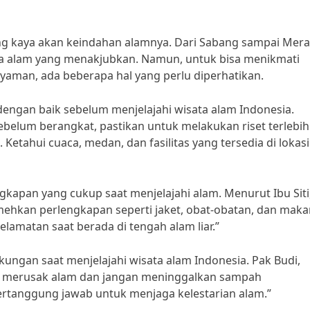
g kaya akan keindahan alamnya. Dari Sabang sampai Mera
ata alam yang menakjubkan. Namun, untuk bisa menikmati
aman, ada beberapa hal yang perlu diperhatikan.
dengan baik sebelum menjelajahi wisata alam Indonesia.
ebelum berangkat, pastikan untuk melakukan riset terlebih
 Ketahui cuaca, medan, dan fasilitas yang tersedia di lokasi
kapan yang cukup saat menjelajahi alam. Menurut Ibu Siti
ehkan perlengkapan seperti jaket, obat-obatan, dan mak
elamatan saat berada di tengah alam liar.”
gkungan saat menjelajahi wisata alam Indonesia. Pak Budi,
n merusak alam dan jangan meninggalkan sampah
ertanggung jawab untuk menjaga kelestarian alam.”