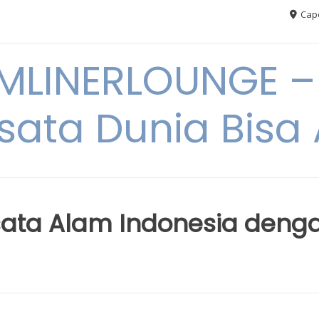
Cape
MLINERLOUNGE – 
sata Dunia Bis
sata Alam Indonesia deng