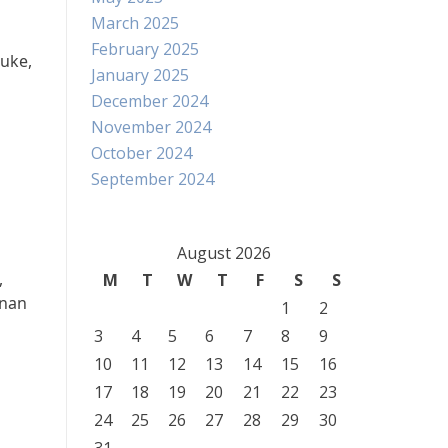
March 2025
February 2025
uke,
January 2025
December 2024
November 2024
October 2024
September 2024
August 2026
,
M
T
W
T
F
S
S
anan
1
2
3
4
5
6
7
8
9
10
11
12
13
14
15
16
17
18
19
20
21
22
23
24
25
26
27
28
29
30