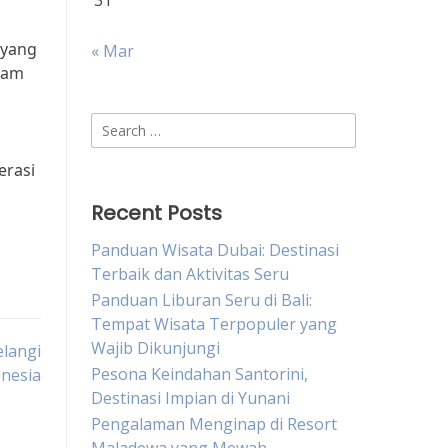
31
 yang
« Mar
alam
Search
for:
erasi
Recent Posts
Panduan Wisata Dubai: Destinasi
Terbaik dan Aktivitas Seru
Panduan Liburan Seru di Bali:
Tempat Wisata Terpopuler yang
Wajib Dikunjungi
elangi
Pesona Keindahan Santorini,
nesia
Destinasi Impian di Yunani
Pengalaman Menginap di Resort