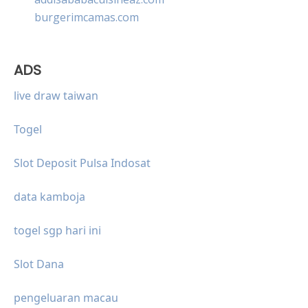
burgerimcamas.com
ADS
live draw taiwan
Togel
Slot Deposit Pulsa Indosat
data kamboja
togel sgp hari ini
Slot Dana
pengeluaran macau