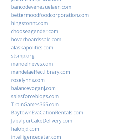
bancodevenezuelaen.com
bettermoodfoodcorporation.com
hingstonnt.com
chooseagender.com
hoverboardssale.com
alaskapolitics.com
stsmp.org
manoelneves.com
mandelaeffectlibrary.com
roselynns.com
balanceyoganj.com
salesforceblogs.com
TrainGames365.com
BaytownEvaCationRentals.com
JabalpurCakeDelivery.com
halobjd.com
intelligenceqatar.com