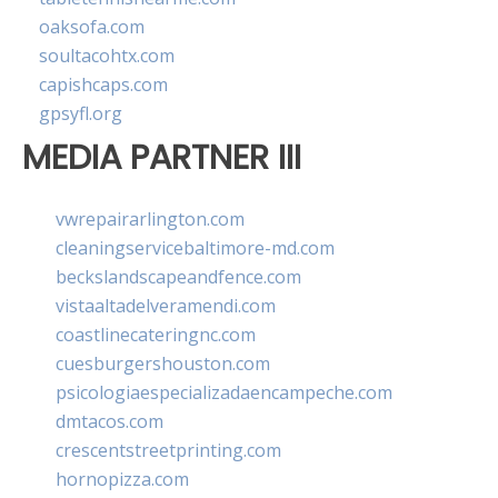
oaksofa.com
soultacohtx.com
capishcaps.com
gpsyfl.org
MEDIA PARTNER III
vwrepairarlington.com
cleaningservicebaltimore-md.com
beckslandscapeandfence.com
vistaaltadelveramendi.com
coastlinecateringnc.com
cuesburgershouston.com
psicologiaespecializadaencampeche.com
dmtacos.com
crescentstreetprinting.com
hornopizza.com