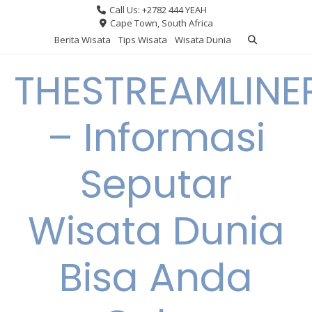
Skip
Call Us: +2782 444 YEAH
to
Cape Town, South Africa
content
Berita Wisata
Tips Wisata
Wisata Dunia
THESTREAMLIN
– Informasi
Seputar
Wisata Dunia
Bisa Anda