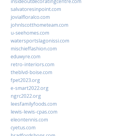
insideoutdecoratingcentre.com
salvatoresinpoint.com
jovialfloralco.com
johnlscotthometeam.com
u-seehomes.com
watersportslagonissi.com
mischieffashion.com
eduwyre.com
retro-interiors.com
theblvd-boise.com
fpet2023.org
e-smart2022.org
ngrc2022.org
leesfamilyfoods.com
lewis-lewis-cpas.com
eleontennis.com
cyetus.com
bradfordshops.com