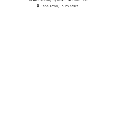
Cape Town, South Africa