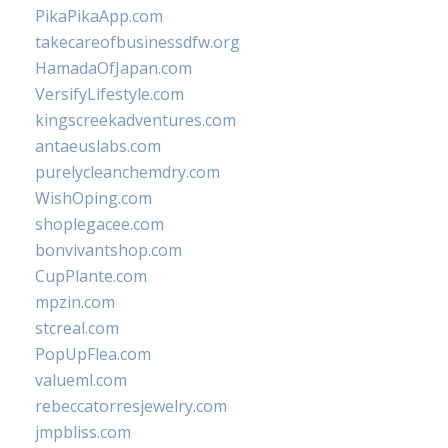
PikaPikaApp.com
takecareofbusinessdfw.org
HamadaOfJapan.com
VersifyLifestyle.com
kingscreekadventures.com
antaeuslabs.com
purelycleanchemdry.com
WishOping.com
shoplegacee.com
bonvivantshop.com
CupPlante.com
mpzin.com
stcreal.com
PopUpFlea.com
valueml.com
rebeccatorresjewelry.com
jmpbliss.com