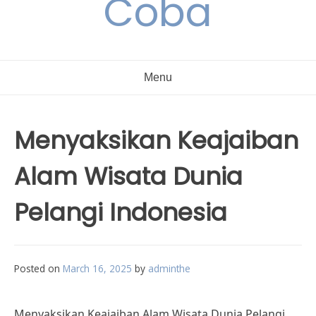
Coba
Menu
Menyaksikan Keajaiban
Alam Wisata Dunia
Pelangi Indonesia
Posted on
March 16, 2025
by
adminthe
Menyaksikan Keajaiban Alam Wisata Dunia Pelangi