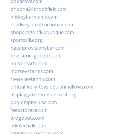
bobacove.com
phoone24brookfield.com
mickeybarmama.com
roadwayconstructioninc.com
shopdragonflyboutique.com
sportszilla.org
batchprovisionsbar.com
brasserie-gobette.com
musicrearte.com
morseysfarms.com
riverviewtennis.com
official-kelly-toys-squishmallows.com
displaygardenonsuncrest.org
bbq-empire-usa.com
feedstoreva.com
drogopets.com
ediblechalk.com
tabletennisnearme.com