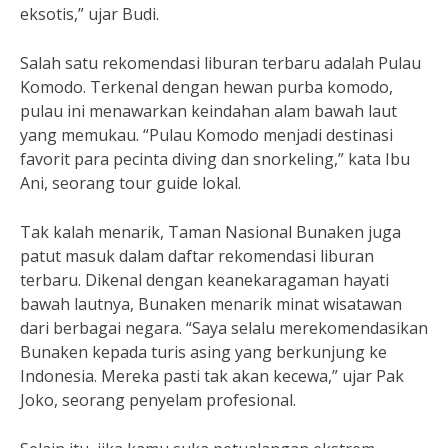
eksotis,” ujar Budi.
Salah satu rekomendasi liburan terbaru adalah Pulau
Komodo. Terkenal dengan hewan purba komodo,
pulau ini menawarkan keindahan alam bawah laut
yang memukau. “Pulau Komodo menjadi destinasi
favorit para pecinta diving dan snorkeling,” kata Ibu
Ani, seorang tour guide lokal.
Tak kalah menarik, Taman Nasional Bunaken juga
patut masuk dalam daftar rekomendasi liburan
terbaru. Dikenal dengan keanekaragaman hayati
bawah lautnya, Bunaken menarik minat wisatawan
dari berbagai negara. “Saya selalu merekomendasikan
Bunaken kepada turis asing yang berkunjung ke
Indonesia. Mereka pasti tak akan kecewa,” ujar Pak
Joko, seorang penyelam profesional.