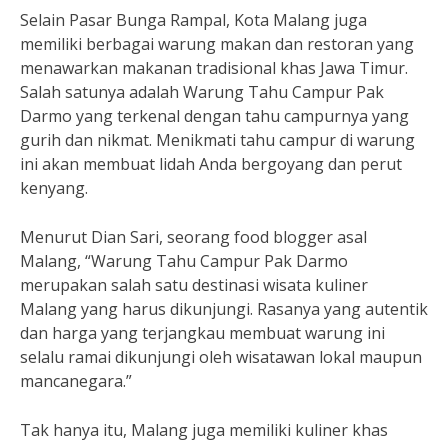
Selain Pasar Bunga Rampal, Kota Malang juga
memiliki berbagai warung makan dan restoran yang
menawarkan makanan tradisional khas Jawa Timur.
Salah satunya adalah Warung Tahu Campur Pak
Darmo yang terkenal dengan tahu campurnya yang
gurih dan nikmat. Menikmati tahu campur di warung
ini akan membuat lidah Anda bergoyang dan perut
kenyang.
Menurut Dian Sari, seorang food blogger asal
Malang, “Warung Tahu Campur Pak Darmo
merupakan salah satu destinasi wisata kuliner
Malang yang harus dikunjungi. Rasanya yang autentik
dan harga yang terjangkau membuat warung ini
selalu ramai dikunjungi oleh wisatawan lokal maupun
mancanegara.”
Tak hanya itu, Malang juga memiliki kuliner khas