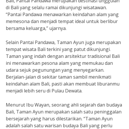
Bali, Pantai Pandawa merupakan destinasi unggulan
di Bali yang selalu ramai dikunjungi wisatawan.
“Pantai Pandawa menawarkan keindahan alam yang
memesona dan menjadi tempat ideal untuk berlibur
bersama keluarga,” ujarnya.
Selain Pantai Pandawa, Taman Ayun juga merupakan
tempat wisata Bali terkini yang patut dikunjungi.
Taman yang indah dengan arsitektur tradisional Bali
ini menawarkan pesona alam yang memukau dan
udara sejuk pegunungan yang menyegarkan.
Berjalan-jalan di sekitar taman sambil menikmati
keindahan alam Bali, pasti akan membuat liburanmu
menjadi lebih seru di Pulau Dewata.
Menurut Ibu Wayan, seorang ahli sejarah dan budaya
Bali, Taman Ayun merupakan salah satu peninggalan
bersejarah yang harus dilestarikan. “Taman Ayun
adalah salah satu warisan budaya Bali yang perlu