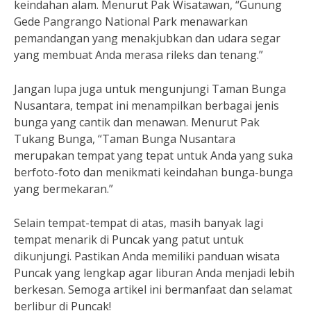
keindahan alam. Menurut Pak Wisatawan, “Gunung
Gede Pangrango National Park menawarkan
pemandangan yang menakjubkan dan udara segar
yang membuat Anda merasa rileks dan tenang.”
Jangan lupa juga untuk mengunjungi Taman Bunga
Nusantara, tempat ini menampilkan berbagai jenis
bunga yang cantik dan menawan. Menurut Pak
Tukang Bunga, “Taman Bunga Nusantara
merupakan tempat yang tepat untuk Anda yang suka
berfoto-foto dan menikmati keindahan bunga-bunga
yang bermekaran.”
Selain tempat-tempat di atas, masih banyak lagi
tempat menarik di Puncak yang patut untuk
dikunjungi. Pastikan Anda memiliki panduan wisata
Puncak yang lengkap agar liburan Anda menjadi lebih
berkesan. Semoga artikel ini bermanfaat dan selamat
berlibur di Puncak!