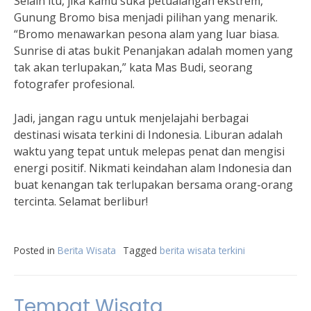
Selain itu, jika kamu suka petualangan ekstrem,
Gunung Bromo bisa menjadi pilihan yang menarik.
“Bromo menawarkan pesona alam yang luar biasa.
Sunrise di atas bukit Penanjakan adalah momen yang
tak akan terlupakan,” kata Mas Budi, seorang
fotografer profesional.
Jadi, jangan ragu untuk menjelajahi berbagai
destinasi wisata terkini di Indonesia. Liburan adalah
waktu yang tepat untuk melepas penat dan mengisi
energi positif. Nikmati keindahan alam Indonesia dan
buat kenangan tak terlupakan bersama orang-orang
tercinta. Selamat berlibur!
Posted in
Berita Wisata
Tagged
berita wisata terkini
Tempat Wisata