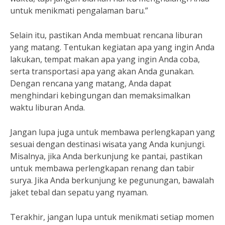
untuk menikmati pengalaman baru.”
Selain itu, pastikan Anda membuat rencana liburan
yang matang. Tentukan kegiatan apa yang ingin Anda
lakukan, tempat makan apa yang ingin Anda coba,
serta transportasi apa yang akan Anda gunakan.
Dengan rencana yang matang, Anda dapat
menghindari kebingungan dan memaksimalkan
waktu liburan Anda.
Jangan lupa juga untuk membawa perlengkapan yang
sesuai dengan destinasi wisata yang Anda kunjungi.
Misalnya, jika Anda berkunjung ke pantai, pastikan
untuk membawa perlengkapan renang dan tabir
surya. Jika Anda berkunjung ke pegunungan, bawalah
jaket tebal dan sepatu yang nyaman.
Terakhir, jangan lupa untuk menikmati setiap momen